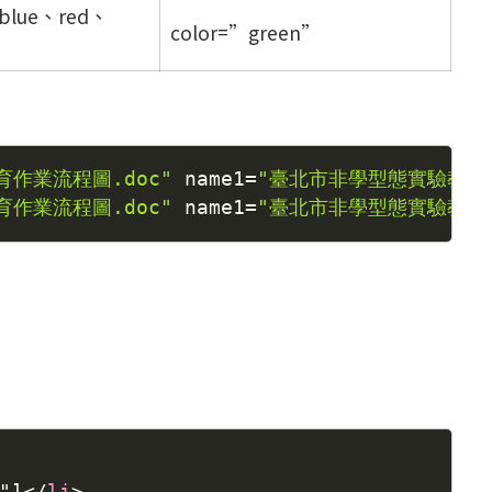
ue、red、
color=”green”
作業流程圖.doc"
 name1
=
"臺北市非學型態實驗教育作
作業流程圖.doc"
 name1
=
"臺北市非學型態實驗教育作
"]
</
li
>