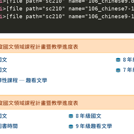
i
>
[file path="sc210" name="106_chinese9
i
>
[file path="sc210" name="106_chinese7
i
>
[file path="sc210" name="106_chinese9
學年度國文領域課程計畫暨教學進度表
國文
8 
國文
7 
彈性課程 ─ 趣看文學
學年度國文領域課程計畫暨教學進度表
國文
8 年級國文
圖書時間
9 年級趣看文學