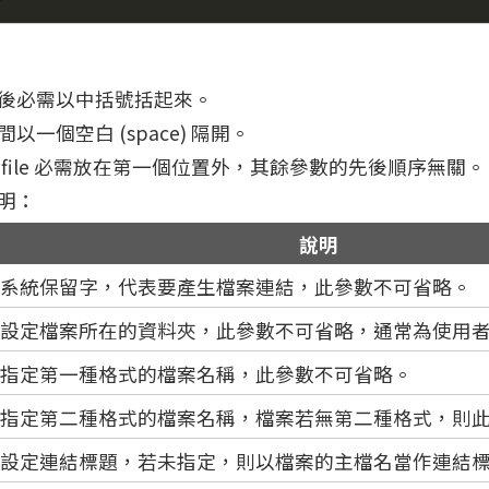
：
後必需以中括號括起來。
以一個空白 (space) 隔開。
 file 必需放在第一個位置外，其餘參數的先後順序無關。
明：
說明
系統保留字，代表要產生檔案連結，此參數不可省略。
設定檔案所在的資料夾，此參數不可省略，通常為使用
指定第一種格式的檔案名稱，此參數不可省略。
指定第二種格式的檔案名稱，檔案若無第二種格式，則
設定連結標題，若未指定，則以檔案的主檔名當作連結