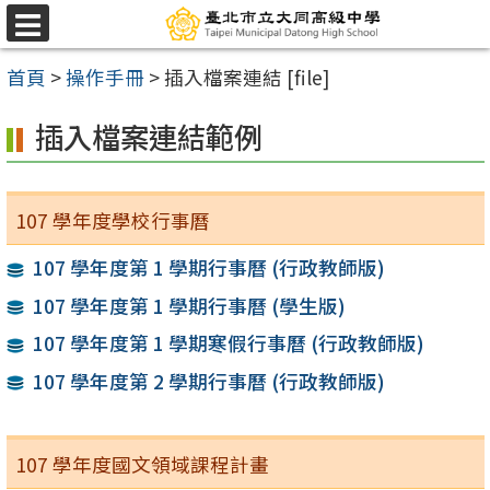
跳
選
至
單
首頁
>
操作手冊
>
插入檔案連結 [file]
主
要
插入檔案連結範例
內
容
區
107 學年度學校行事曆
107 學年度第 1 學期行事曆 (行政教師版)
107 學年度第 1 學期行事曆 (學生版)
107 學年度第 1 學期寒假行事曆 (行政教師版)
107 學年度第 2 學期行事曆 (行政教師版)
107 學年度國文領域課程計畫