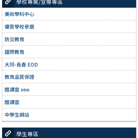
學校專案/宣導專區
美術學科中心
優質學校參選
防災教育
國際教育
大同-長春 EOD
教育品質保證
酷課雲 ono
酷課雲
中學生網站
學生專區