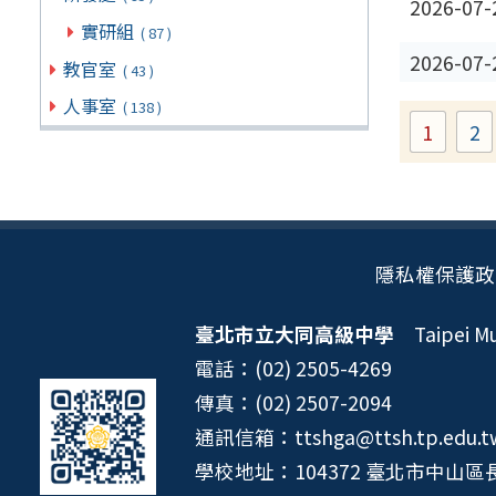
2026-07-
實研組
( 87 )
2026-07-
教官室
( 43 )
人事室
( 138 )
1
2
Page
P
隱私權保護政
臺北市立大同高級中學
Taipei Mun
電話：(02) 2505-4269
傳真：(02) 2507-2094
通訊信箱：ttshga@ttsh.tp.edu.t
學校地址：104372 臺北市中山區長