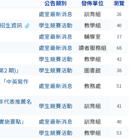
公告類別
發佈單位
瀏覽
處室最新消息
訓育組
26
課程招生資訊
學生競賽活動
教學組
40
處室最新消息
輔導室
37
處室最新消息
讀者服務組
68
學生競賽活動
教學組
42
2 期)」
學生競賽活動
圖書館
38
理「中英寫作
處室最新消息
教務處
51
年代表推薦名
學生競賽活動
訓育組
41
賽實施要點」
處室最新消息
訓育組
40
學生競賽活動
教學組
53