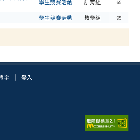
學生競賽活動
訓育組
65
學生競賽活動
教學組
95
體字
登入