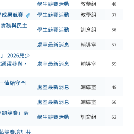
學生競賽活動
教學組
40
學成果競賽
學生競賽活動
教學組
37
則實務與民主
學生競賽活動
訓育組
56
處室最新消息
輔導室
57
 2026兒少
生踴躍參與，
處室最新消息
輔導室
59
動－情緒守門
處室最新消息
輔導室
49
處室最新消息
輔導室
66
專題競賽」活
學生競賽活動
訓育組
62
廚藝競賽培訓共