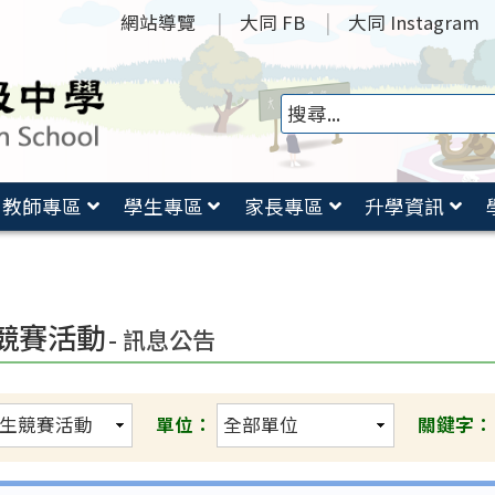
網站導覽
大同 FB
大同 Instagram
教師專區
學生專區
家長專區
升學資訊
競賽活動
- 訊息公告
單位：
關鍵字：