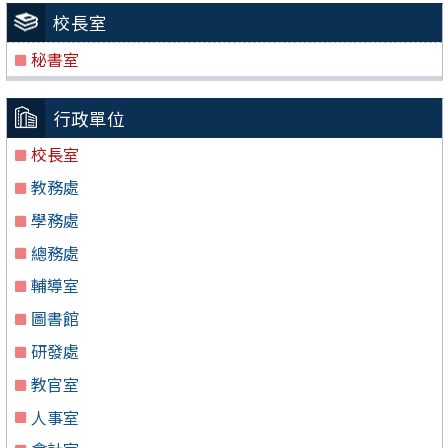
校長室
秘書室
行政單位
校長室
教務處
學務處
總務處
輔導室
圖書館
研發處
教官室
人事室