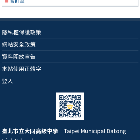
會計室
隱私權保護政策
網站安全政策
資料開放宣告
本站使用正體字
登入
臺北市立大同高級中學
Taipei Municipal Datong