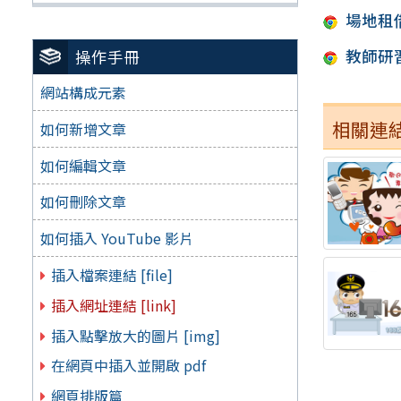
場地租
教師研
操作手冊
網站構成元素
相關連
如何新增文章
如何編輯文章
如何刪除文章
如何插入 YouTube 影片
插入檔案連結 [file]
插入網址連結 [link]
插入點擊放大的圖片 [img]
在網頁中插入並開啟 pdf
網頁排版篇