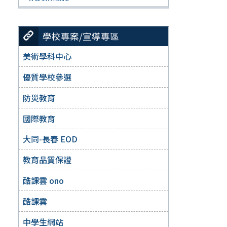
學校專案/宣導專區
美術學科中心
優質學校參選
防災教育
國際教育
大同-長春 EOD
教育品質保證
酷課雲 ono
酷課雲
中學生網站