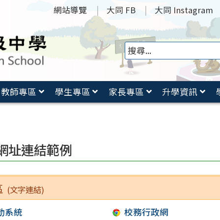
網站導覽
大同 FB
大同 Instagram
教師專區
學生專區
家長專區
升學資訊
網址連結範例
區
(文字連結)
勤系統
校務行政網