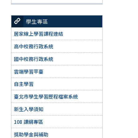
學生專區
居家線上學習課程連結
高中校務行政系統
國中校務行政系統
雲端學習平臺
自主學習
臺北市學生學習歷程檔案系統
新生入學須知
108 課綱專區
獎助學金與補助