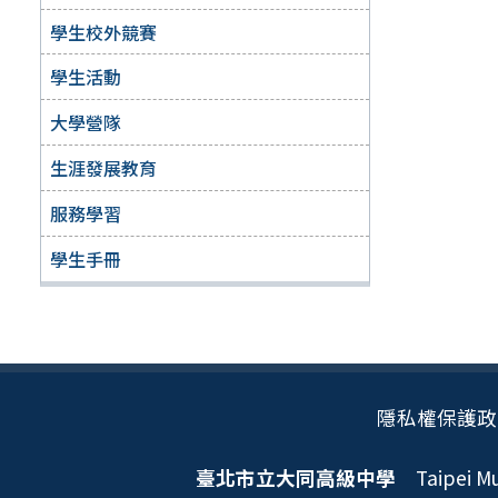
學生校外競賽
學生活動
大學營隊
生涯發展教育
服務學習
學生手冊
隱私權保護政
臺北市立大同高級中學
Taipei Mun