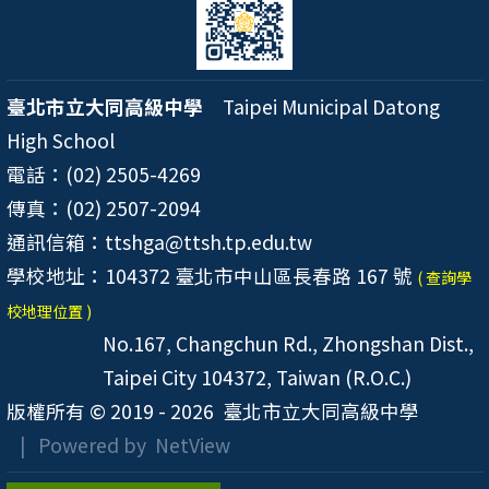
臺北市立大同高級中學
Taipei Municipal Datong
High School
電話：(02) 2505-4269
傳真：(02) 2507-2094
通訊信箱：ttshga@ttsh.tp.edu.tw
學校地址：104372 臺北市中山區長春路 167 號
( 查詢學
校地理位置 )
No.167, Changchun Rd., Zhongshan Dist.,
Taipei City 104372, Taiwan (R.O.C.)
版權所有 © 2019 - 2026
臺北市立大同高級中學
| Powered by
NetView