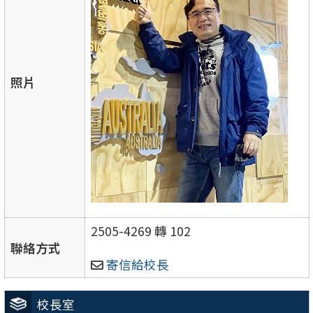
照片
2505-4269 轉 102
聯絡方式
寄信給校長
校長室