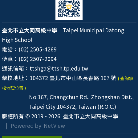
臺北市立大同高級中學
Taipei Municipal Datong
High School
電話：(02) 2505-4269
傳真：(02) 2507-2094
通訊信箱：ttshga@ttsh.tp.edu.tw
學校地址：104372 臺北市中山區長春路 167 號
( 查詢學
校地理位置 )
No.167, Changchun Rd., Zhongshan Dist.,
Taipei City 104372, Taiwan (R.O.C.)
版權所有 © 2019 - 2026
臺北市立大同高級中學
| Powered by
NetView