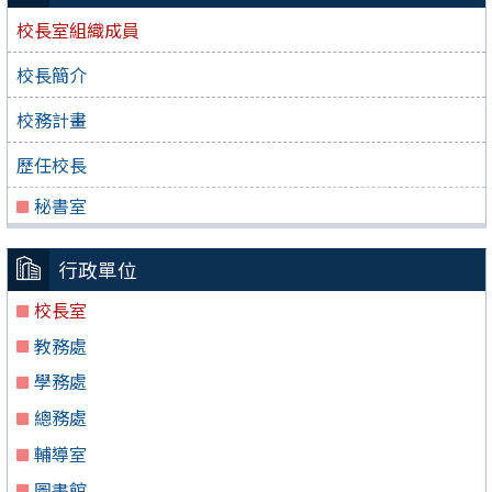
校長室組織成員
校長簡介
校務計畫
歷任校長
秘書室
行政單位
校長室
教務處
學務處
總務處
輔導室
圖書館