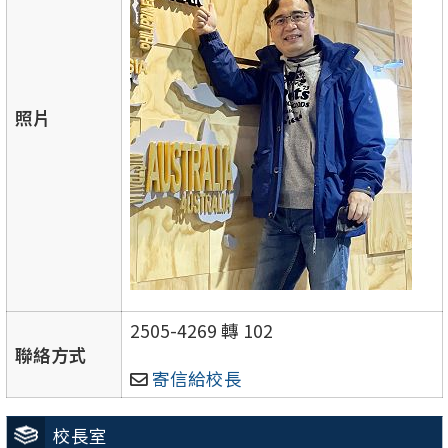
照片
2505-4269 轉 102
聯絡方式
寄信給校長
校長室