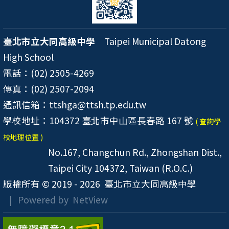
臺北市立大同高級中學
Taipei Municipal Datong
High School
電話：(02) 2505-4269
傳真：(02) 2507-2094
通訊信箱：ttshga@ttsh.tp.edu.tw
學校地址：104372 臺北市中山區長春路 167 號
( 查詢學
校地理位置 )
No.167, Changchun Rd., Zhongshan Dist.,
Taipei City 104372, Taiwan (R.O.C.)
版權所有 © 2019 - 2026
臺北市立大同高級中學
| Powered by
NetView