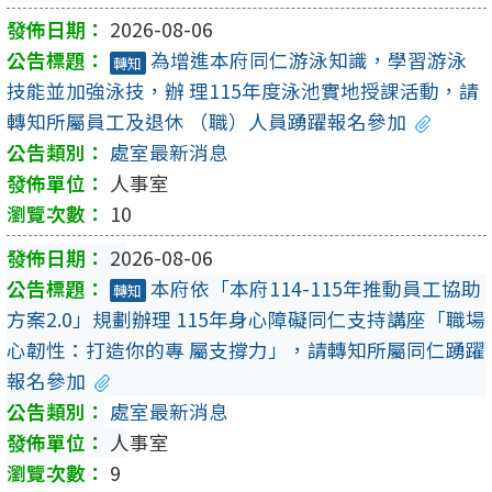
2026-08-06
為增進本府同仁游泳知識，學習游泳
轉知
技能並加強泳技，辦 理115年度泳池實地授課活動，請
轉知所屬員工及退休 （職）人員踴躍報名參加
處室最新消息
人事室
10
2026-08-06
本府依「本府114-115年推動員工協助
轉知
方案2.0」規劃辦理 115年身心障礙同仁支持講座「職場
心韌性：打造你的專 屬支撐力」，請轉知所屬同仁踴躍
報名參加
處室最新消息
人事室
9