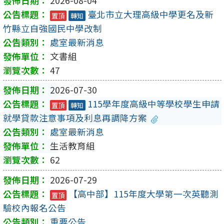
2026-08-04
臺北市立大理高級中學更名及新
置頂
轉知
竹縣立自強國民中學改制
處室最新消息
文書組
47
2026-07-30
115學年度高級中等學校學生申請
置頂
轉知
就學貸款注意事項及利息再調降方案
處室最新消息
生活教育組
62
2026-07-29
【高中部】115年度大學第一次英聽測
置頂
驗校內報名公告
重要公告