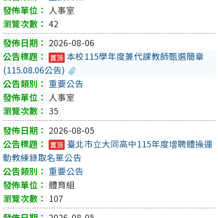
人事室
42
2026-08-06
本校115學年度兼代課教師甄選簡章
置頂
(115.08.06公告)
重要公告
人事室
35
2026-08-05
臺北市立大同高中115年度增聘體操運
置頂
動教練錄取名單公告
重要公告
體育組
107
2026-08-05