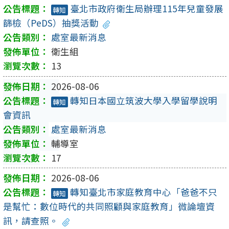
臺北市政府衛生局辦理115年兒童發展
轉知
篩檢（PeDS）抽獎活動
處室最新消息
衛生組
13
2026-08-06
轉知日本國立筑波大學入學留學說明
轉知
會資訊
處室最新消息
輔導室
17
2026-08-06
轉知臺北市家庭教育中心「爸爸不只
轉知
是幫忙：數位時代的共同照顧與家庭教育」微論壇資
訊，請查照。