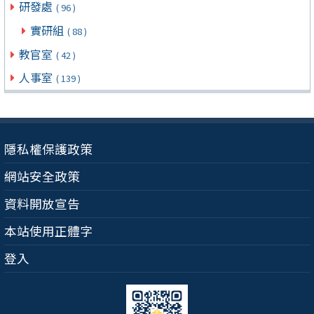
研發處
( 96 )
實研組
( 88 )
教官室
( 42 )
人事室
( 139 )
隱私權保護政策
網站安全政策
資料開放宣告
本站使用正體字
登入