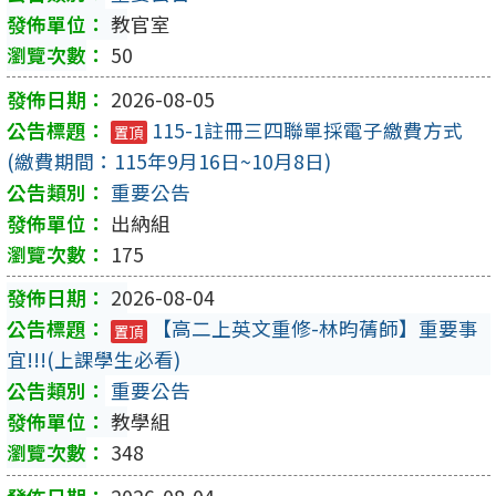
教官室
50
2026-08-05
115-1註冊三四聯單採電子繳費方式
置頂
(繳費期間：115年9月16日~10月8日)
重要公告
出納組
175
2026-08-04
【高二上英文重修-林昀蒨師】重要事
置頂
宜!!!(上課學生必看)
重要公告
教學組
348