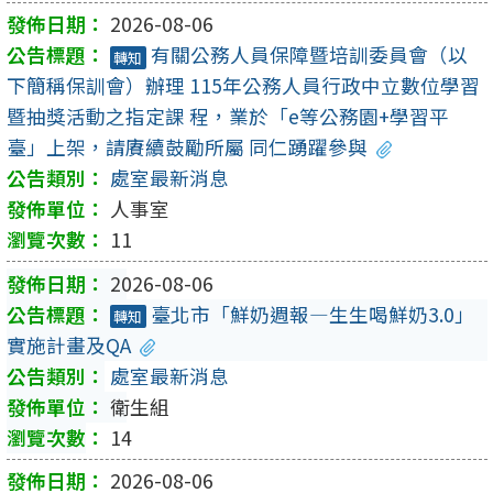
2026-08-06
有關公務人員保障暨培訓委員會（以
轉知
下簡稱保訓會）辦理 115年公務人員行政中立數位學習
暨抽獎活動之指定課 程，業於「e等公務園+學習平
臺」上架，請賡續鼓勵所屬 同仁踴躍參與
處室最新消息
人事室
11
2026-08-06
臺北市「鮮奶週報—生生喝鮮奶3.0」
轉知
實施計畫及QA
處室最新消息
衛生組
14
2026-08-06