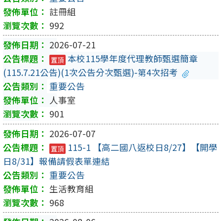
註冊組
992
2026-07-21
本校115學年度代理教師甄選簡章
置頂
(115.7.21公告)(1次公告分次甄選)-第4次招考
重要公告
人事室
901
2026-07-07
115-1 【高二國八返校日8/27】【開學
置頂
日8/31】報備請假表單連結
重要公告
生活教育組
968