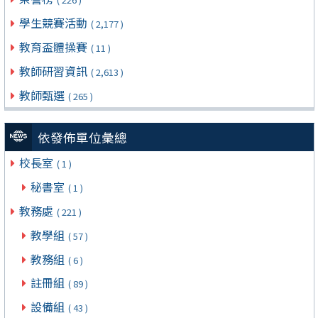
學生競賽活動
( 2,177 )
教育盃體操賽
( 11 )
教師研習資訊
( 2,613 )
教師甄選
( 265 )
依發佈單位彙總
校長室
( 1 )
秘書室
( 1 )
教務處
( 221 )
教學組
( 57 )
教務組
( 6 )
註冊組
( 89 )
設備組
( 43 )