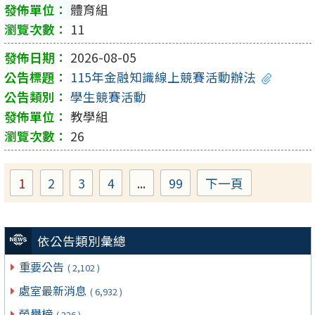
體育組
11
2026-08-05
115年金融知識線上競賽活動辦法
學生競賽活動
教學組
26
1
2
3
4
...
99
下一頁
Page
Page
Page
Page
Page
依公告類別彙總
重要公告
( 2,102 )
處室最新消息
( 6,932 )
榮譽榜
( 226 )