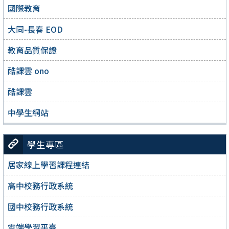
國際教育
大同-長春 EOD
教育品質保證
酷課雲 ono
酷課雲
中學生網站
學生專區
居家線上學習課程連結
高中校務行政系統
國中校務行政系統
雲端學習平臺