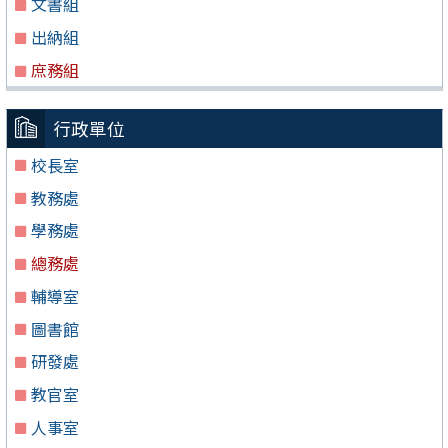
文書組
出納組
庶務組
行政單位
校長室
教務處
學務處
總務處
輔導室
圖書館
研發處
教官室
人事室