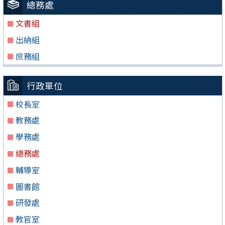
總務處
文書組
出納組
庶務組
行政單位
校長室
教務處
學務處
總務處
輔導室
圖書館
研發處
教官室