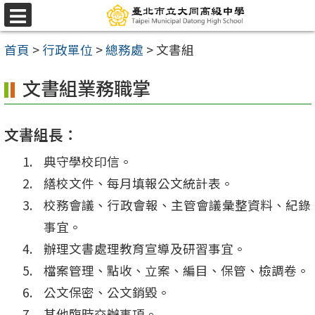
跳
選
至
單
首頁
>
行政單位
>
總務處
>
文書組
主
要
文書組業務職掌
內
容
文書組長：
區
典守學校印信。
繕校文件、每月填報公文統計表。
校務會議、行政會報、主管會議彙整資料、紀錄
事宜。
辦理文書處理教育宣導及研習事宜。
檔案管理、點收、立案、編目、保管、檢調卷。
公文保密、公文銷毀。
其他臨時交辦事項。