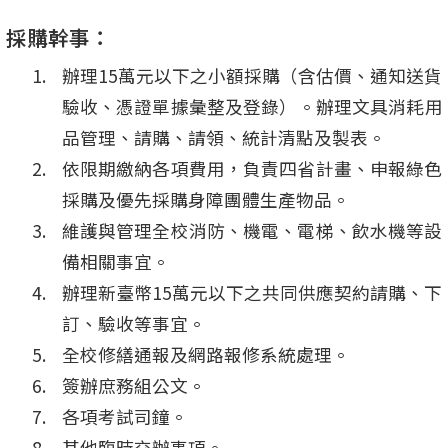
採購幹事：
辦理15萬元以下之小額採購（含估價、通知送貨
驗收、憑證單據彙整及登錄）。辦理文具消耗用
品管理、請購、請領、統計清點及製表。
依限期繳納各項費用，負責四省計畫、申報綠色
採購及優先採購身障團體生產物品。
維護與管理全校消防、機電、電梯、飲水機等設
備相關事宜。
辦理新臺幣15萬元以下之共同供應契約請購、下
訂、驗收等事宜。
全校修繕通報及網路報修系統處理。
簽辦庶務組公文。
各項考試司鐘。
其他臨時交辦事項。