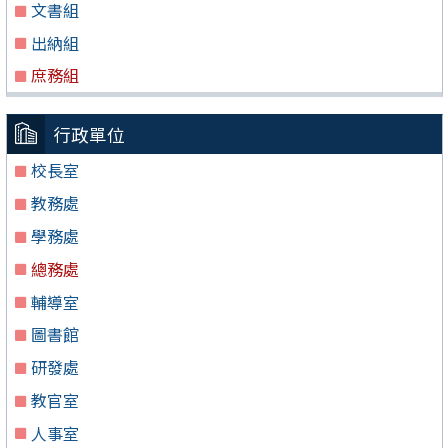
文書組
出納組
庶務組
行政單位
校長室
教務處
學務處
總務處
輔導室
圖書館
研發處
教官室
人事室