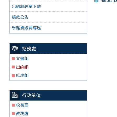
出納組表單下載
捐款公告
學雜費繳費專區
總務處
文書組
出納組
庶務組
行政單位
校長室
教務處