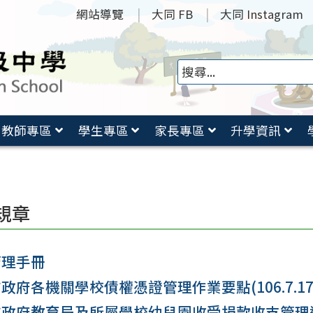
網站導覽
大同 FB
大同 Instagram
教師專區
學生專區
家長專區
升學資訊
規章
管理手冊
政府各機關學校債權憑證管理作業要點(106.7.17
政府教育局及所屬學校幼兒園收受捐款收支管理運用要