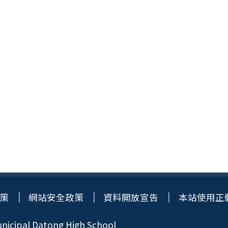
策
網站安全政策
資料開放宣告
本站使用正
icipal Datong High School