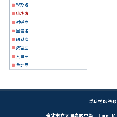
學務處
總務處
輔導室
圖書館
研發處
教官室
人事室
會計室
隱私權保護政
臺北市立大同高級中學
Taipei Mun