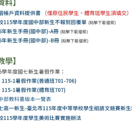
資料】
摺帳戶資料提供書
（僅原住民學生、體育班學生須填交）
校115學年度國中部新生不報到回覆單
(點擊下載檔案)
15年新生手冊(國中部)-A冊
(點擊下載檔案)
15年新生手冊(國中部)-B冊
(點擊下載檔案)
教學】
15學年度國七新生暑假作業：
115-1暑假作業(普通班701-706)
115-1暑假作業(體育班707)
中部教科書版本一覽表
七高一新生-臺北市115年度中等學校學生組語文競賽新
校115學年度學生美術比賽實施辦法