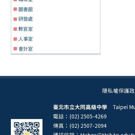
圖書館
研發處
教官室
人事室
會計室
隱私權保護政
臺北市立大同高級中學
Taipei Mun
電話：(02) 2505-4269
傳真：(02) 2507-2094
通訊信箱：ttshga@ttsh.tp.edu.t