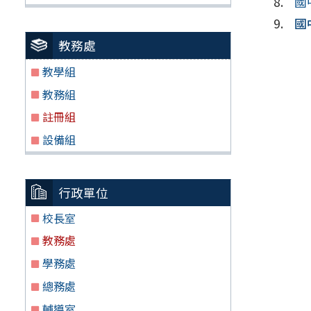
國
國
教務處
教學組
教務組
註冊組
設備組
行政單位
校長室
教務處
學務處
總務處
輔導室