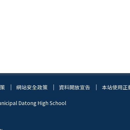
策
網站安全政策
資料開放宣告
本站使用正
icipal Datong High School
w