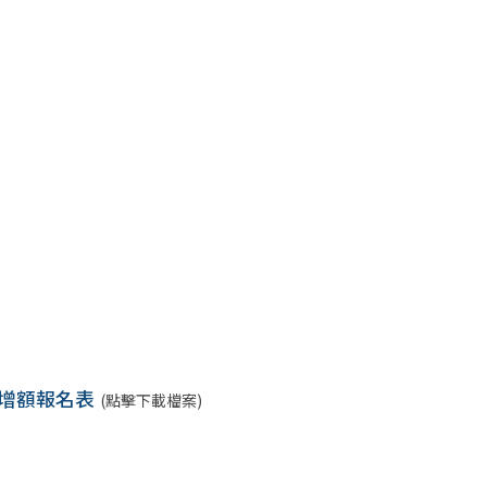
生增額報名表
(點擊下載檔案)