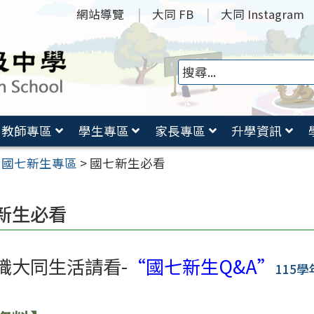
網站導覽
大同 FB
大同 Instagram
教師專區
學生專區
家長專區
升學資訊
>
國七新生專區
>
國七新生必看
新生必看
識大同生活請看-
“國七新生Q&A”
115