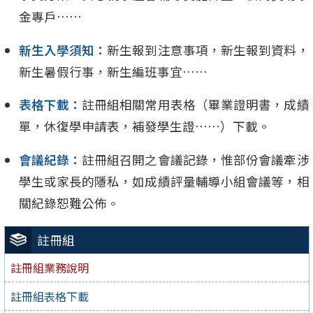
金專戶⋯⋯
新生入學須知：
新生報到注意事項，新生報到資料，
新生暑假行事，新生編班事宜⋯⋯
表格下載：
註冊組相關常用表格（畢業證明書，成績
單，休復學申請表，補發學生證⋯⋯）下載。
會議紀錄：
註冊組召開之會議記錄，惟部份會議牽涉
學生或家長的隱私，如成績評量輔導小組會議等，相
關紀錄恕難公佈。
註冊組
註冊組業務說明
註冊組表格下載