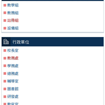
教學組
教務組
註冊組
設備組
行政單位
校長室
教務處
學務處
總務處
輔導室
圖書館
研發處
教官室