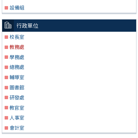
設備組
行政單位
校長室
教務處
學務處
總務處
輔導室
圖書館
研發處
教官室
人事室
會計室