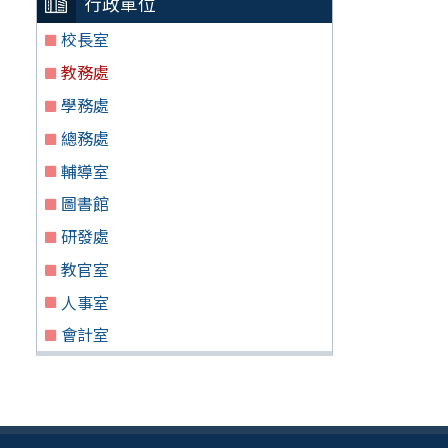
行政單位
校長室
教務處
學務處
總務處
輔導室
圖書館
研發處
教官室
人事室
會計室