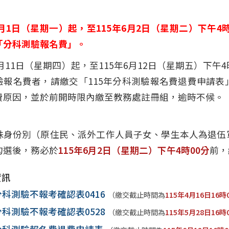
。
年6月1日（星期一）起，至115年6月2日（星期二）下午
「分科測驗報名費」。
6月11日（星期四）起，至115年6月12日（星期五）下
驗報名費者，請繳交「115年分科測驗報名費退費申請
費原因，並於前開時限內繳至教務處註冊組，逾時不候。
：
殊身份別（原住民、派外工作人員子女、學生本人為退伍
勾選後，務必於
115年6月2日（星期二）下午4時00分
前，
資訊
分科測驗不報考確認表0416
（繳交截止時間為
115年4月16日16時
分科測驗不報考確認表0528
（繳交截止時間為
115年5月28日16時