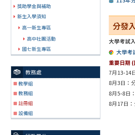
115
獎助學金與補助
新生入學須知
分發
高一新生專區
高中社團活動
大學考試
國七新生專區
大學考
重要日期 
教務處
7月13-1
8月3日：分
教學組
8月5-8日
教務組
註冊組
8月17日
設備組