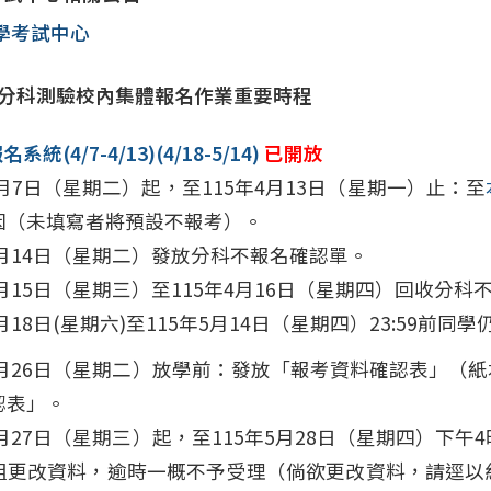
學考試中心
度分科測驗校內集體報名作業重要時程
統(4/7-4/13)(4/18-5/14)
已開放
4月7日（星期二）起，至115年4月13日（星期一）止：至
因（未填寫者將預設不報考）。
4月14日（星期二）發放分科不報名確認單。
4月15日（星期三）至115年4月16日（星期四）回收分
4月18日(星期六)至115年5月14日（星期四）23:59前同學
年5月26日（星期二）放學前：發放「報考資料確認表」
認表」。
5月27日（星期三）起，至115年5月28日（星期四）下
組更改資料，逾時一概不予受理（倘欲更改資料，請逕以