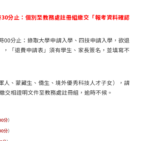
4時30分止：個別至教務處註冊組繳交「報考資料確認
午4時00分止：錄取大學申請入學、四技申請入學，欲退
表」，「退費申請表」須有學生、家長簽名，並填寫不
軍人、蒙藏生、僑生、境外優秀科技人才子女），請
繳交相證明文件至教務處註冊組，逾時不候。
00分
）
00分
）