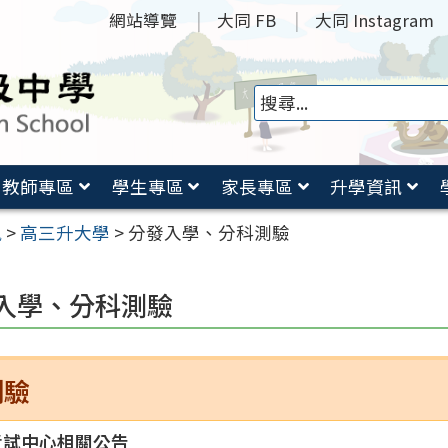
網站導覽
大同 FB
大同 Instagram
教師專區
學生專區
家長專區
升學資訊
訊
>
高三升大學
>
分發入學、分科測驗
入學、分科測驗
測驗
考試中心相關公告