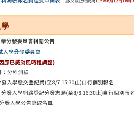
年分科測驗報名費退費申請表
（繳交截止時間為
115年6月12日16時
入學
入學分發委員會相關公告
試入學分發委員會
(因應巴威颱風時程調整)
4日：分科測驗
發入學繳交登記費(至8/7 15:30止)自行個別報名
：分發入學網路登記分發志願(至8/8 16:30止)自行個別報
：分發入學公告錄取名單