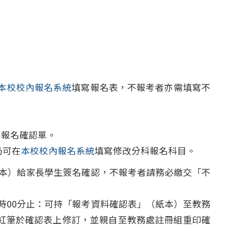
本校校內報名系統
填寫報名表，不報考者亦需填寫不
科不報名確認單。
仍可在
本校校內報名系統
填寫修改分科報名科目。
（紙本）給家長學生簽名確認，不報考者請務必繳交「不
午4時00分止：可持「報考資料確認表」（紙本）至教務
紅筆於確認表上修訂，並親自至教務處註冊組重印確