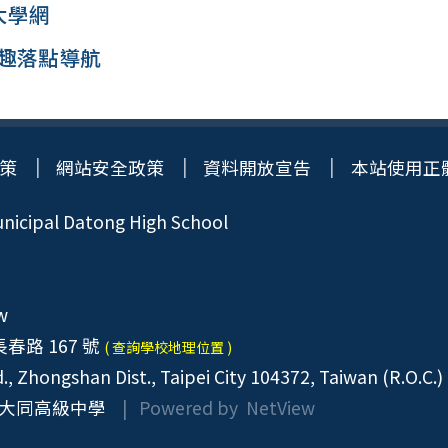
1大學網
興趣落點導航
策
網站安全政策
資料開放宣告
本站使用正
icipal Datong High School
w
春路 167 號
( 查詢學校地理位置 )
, Zhongshan Dist., Taipei City 104372, Taiwan (R.O.C.)
大同高級中學
| Powered by
NetView