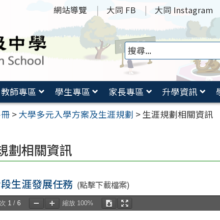
網站導覽
大同 FB
大同 Instagram
教師專區
學生專區
家長專區
升學資訊
手冊
>
大學多元入學方案及生涯規劃
>
生涯規劃相關資訊
規劃相關資訊
階段生涯發展任務
(點擊下載檔案)
頁次
1
/
6
縮放
100%