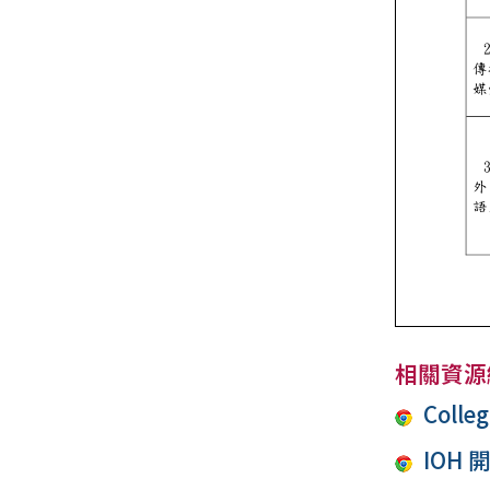
相關資源
Col
IOH