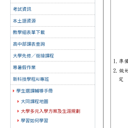
考試資訊
本土語資源
教學組表單下載
高中部課表查詢
大學先修／銜接課程
寒暑假作業
新科技學程AI專班
學生選課輔導手冊
大同課程地圖
大學多元入學方案及生涯規劃
學習如何學習