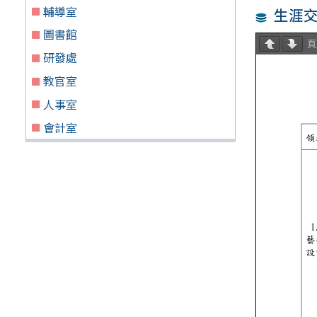
輔導室
生涯
圖書館
研發處
教官室
人事室
會計室