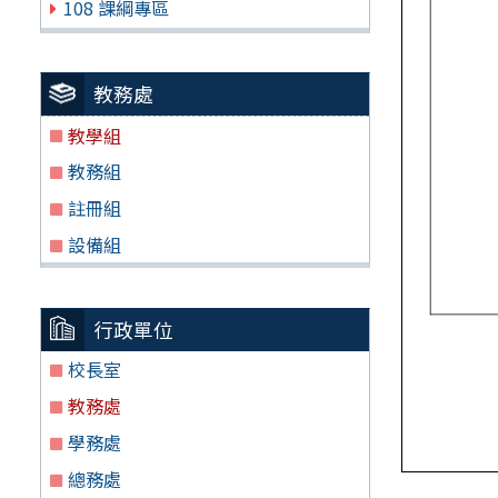
108 課綱專區
教務處
教學組
教務組
註冊組
設備組
行政單位
校長室
教務處
學務處
總務處