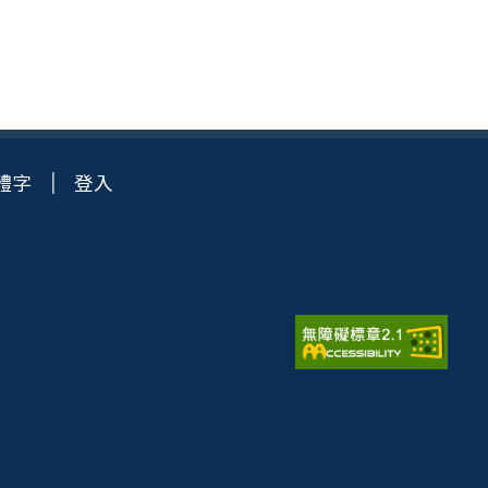
體字
登入