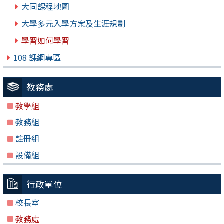
大同課程地圖
大學多元入學方案及生涯規劃
學習如何學習
108 課綱專區
教務處
教學組
教務組
註冊組
設備組
行政單位
校長室
教務處