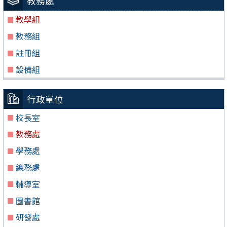
教務處
教學組
教務組
註冊組
設備組
行政單位
校長室
教務處
學務處
總務處
輔導室
圖書館
研發處