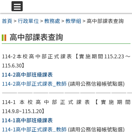
跳
選
至
單
首頁
>
行政單位
>
教務處
>
教學組
>
高中部課表查詢
主
要
高中部課表查詢
內
容
114-2本校高中部正式課表【實施期間115.2.23～
區
115.6.30】
114-2高中部班級課表
114-2高中部正式課表_教師
(請用公務信箱帳號點選)
—————————————————————————
114-1 本校高中部正式課表【實施期間
114.9.8~115.1.20】
114-1高中部班級課表
114-1高中部正式課表_教師
(請用公務信箱帳號點選)