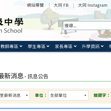
網站導覽
大同 FB
大同 Instagram
教師專區
學生專區
家長專區
升學資訊
最新消息
- 訊息公告
單位：
關鍵字：