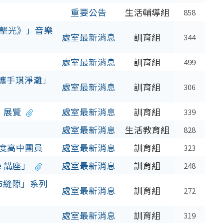
重要公告
生活輔導組
858
市擊光》」音樂
處室最新消息
訓育組
344
處室最新消息
訓育組
499
-攜手琪淨灘」
處室最新消息
訓育組
306
」展覽
處室最新消息
訓育組
339
處室最新消息
生活教育組
828
年度高中團員
處室最新消息
訓育組
323
e 講座」
處室最新消息
訓育組
248
市縫隙」系列
處室最新消息
訓育組
272
處室最新消息
訓育組
319