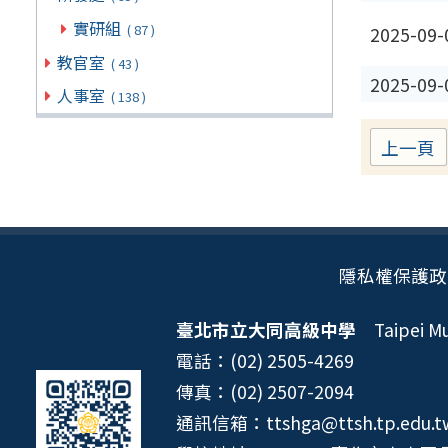
實研組
( 87 )
2025-09-
教官室
( 43 )
2025-09-
人事室
( 138 )
上一頁
隱私權保護政
臺北市立大同高級中學
Taipei Mun
電話：(02) 2505-4269
傳真：(02) 2507-2094
通訊信箱：ttshga@ttsh.tp.edu.t