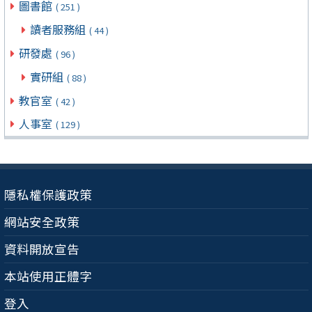
圖書館
( 251 )
讀者服務組
( 44 )
研發處
( 96 )
實研組
( 88 )
教官室
( 42 )
人事室
( 129 )
隱私權保護政策
網站安全政策
資料開放宣告
本站使用正體字
登入