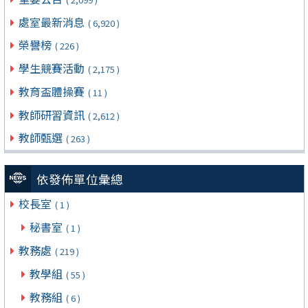
處室最新消息
( 6,920 )
榮譽榜
( 226 )
學生競賽活動
( 2,175 )
教育盃體操賽
( 11 )
教師研習資訊
( 2,612 )
教師甄選
( 263 )
依發佈單位彙總
校長室
( 1 )
秘書室
( 1 )
教務處
( 219 )
教學組
( 55 )
教務組
( 6 )