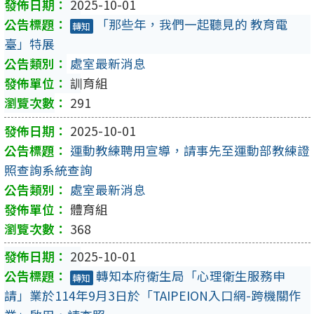
2025-10-01
「那些年，我們一起聽見的 教育電
轉知
臺」特展
處室最新消息
訓育組
291
2025-10-01
運動教練聘用宣導，請事先至運動部教練證
照查詢系統查詢
處室最新消息
體育組
368
2025-10-01
轉知本府衛生局「心理衛生服務申
轉知
請」業於114年9月3日於「TAIPEION入口網-跨機關作