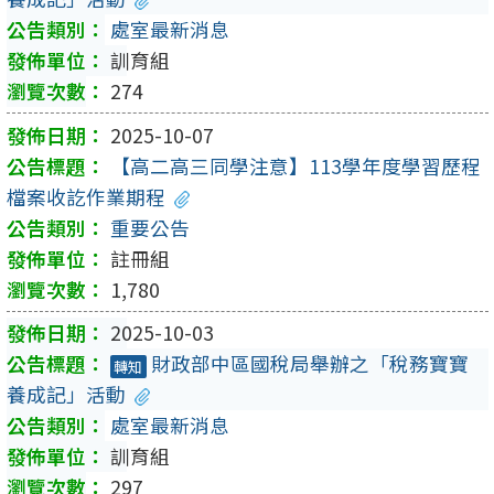
處室最新消息
訓育組
274
2025-10-07
【高二高三同學注意】113學年度學習歷程
檔案收訖作業期程
重要公告
註冊組
1,780
2025-10-03
財政部中區國稅局舉辦之「稅務寶寶
轉知
養成記」活動
處室最新消息
訓育組
297