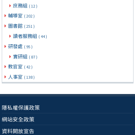
庶務組
( 12 )
輔導室
( 202 )
圖書館
( 251 )
讀者服務組
( 44 )
研發處
( 95 )
實研組
( 87 )
教官室
( 42 )
人事室
( 138 )
隱私權保護政策
網站安全政策
資料開放宣告