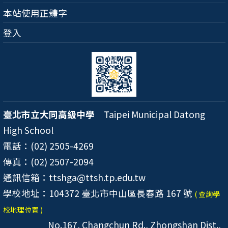
本站使用正體字
登入
臺北市立大同高級中學
Taipei Municipal Datong
High School
電話：(02) 2505-4269
傳真：(02) 2507-2094
通訊信箱：ttshga@ttsh.tp.edu.tw
學校地址：104372 臺北市中山區長春路 167 號
( 查詢學
校地理位置 )
No.167, Changchun Rd., Zhongshan Dist.,