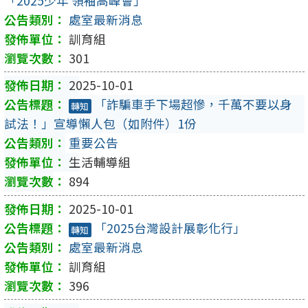
「2025少年 領袖高峰會」
處室最新消息
訓育組
301
2025-10-01
「詐騙車手下場超慘，千萬不要以身
轉知
試法！」宣導懶人包（如附件）1份
重要公告
生活輔導組
894
2025-10-01
「2025台灣設計展彰化行」
轉知
處室最新消息
訓育組
396