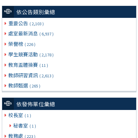
依公告類別彙總
重要公告
( 2,103 )
處室最新消息
( 6,937 )
榮譽榜
( 226 )
學生競賽活動
( 2,178 )
教育盃體操賽
( 11 )
教師研習資訊
( 2,613 )
教師甄選
( 265 )
依發佈單位彙總
校長室
( 1 )
秘書室
( 1 )
教務處
( 223 )