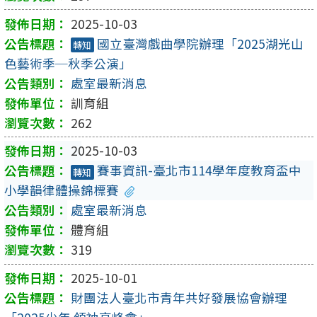
2025-10-03
國立臺灣戲曲學院辦理「2025湖光山
轉知
色藝術季─秋季公演」
處室最新消息
訓育組
262
2025-10-03
賽事資訊-臺北市114學年度教育盃中
轉知
小學韻律體操錦標賽
處室最新消息
體育組
319
2025-10-01
財團法人臺北市青年共好發展協會辦理