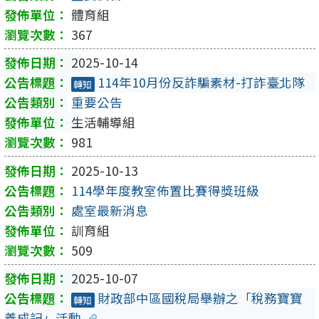
體育組
367
2025-10-14
114年10月份反詐騙素材-打詐臺北隊
轉知
重要公告
生活輔導組
981
2025-10-13
114學年度教室佈置比賽得獎班級
處室最新消息
訓育組
509
2025-10-07
財政部中區國稅局舉辦之「稅務寶寶
轉知
養成記」活動