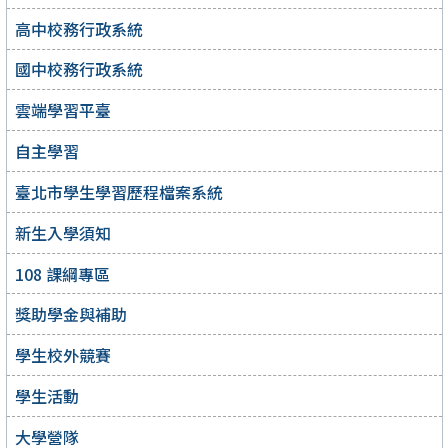
高中校務行政系統
國中校務行政系統
雲端學習平臺
自主學習
臺北市學生學習歷程檔案系統
新生入學須知
108 課綱專區
獎助學金與補助
學生校外競賽
學生活動
大學營隊