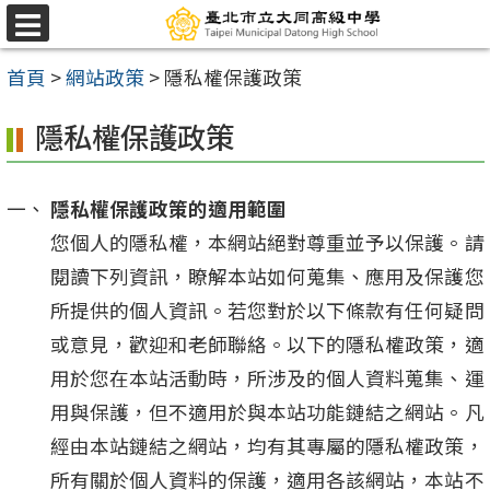
跳
選
至
單
首頁
>
網站政策
>
隱私權保護政策
主
要
隱私權保護政策
內
容
隱私權保護政策的適用範圍
區
您個人的隱私權，本網站絕對尊重並予以保護。請
閱讀下列資訊，瞭解本站如何蒐集、應用及保護您
所提供的個人資訊。若您對於以下條款有任何疑問
或意見，歡迎和老師聯絡。以下的隱私權政策，適
用於您在本站活動時，所涉及的個人資料蒐集、運
用與保護，但不適用於與本站功能鏈結之網站。凡
經由本站鏈結之網站，均有其專屬的隱私權政策，
所有關於個人資料的保護，適用各該網站，本站不