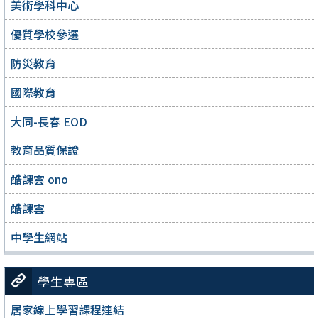
美術學科中心
優質學校參選
防災教育
國際教育
大同-長春 EOD
教育品質保證
酷課雲 ono
酷課雲
中學生網站
學生專區
居家線上學習課程連結