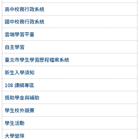
高中校務行政系統
國中校務行政系統
雲端學習平臺
自主學習
臺北市學生學習歷程檔案系統
新生入學須知
108 課綱專區
獎助學金與補助
學生校外競賽
學生活動
大學營隊