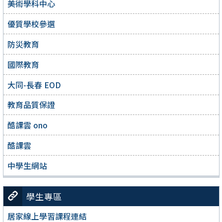
美術學科中心
優質學校參選
防災教育
國際教育
大同-長春 EOD
教育品質保證
酷課雲 ono
酷課雲
中學生網站
學生專區
居家線上學習課程連結