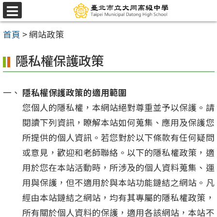
跳
選
至
單
首頁
>
網站政策
主
要
隱私權保護政策
內
容
隱私權保護政策的適用範圍
區
您個人的隱私權，本網站絕對尊重並予以保護。請
閱讀下列資訊，瞭解本站如何蒐集、應用及保護您
所提供的個人資訊。若您對於以下條款有任何疑問
或意見，歡迎和老師聯絡。以下的隱私權政策，適
用於您在本站活動時，所涉及的個人資料蒐集、運
用與保護，但不適用於與本站功能鏈結之網站。凡
經由本站鏈結之網站，均有其專屬的隱私權政策，
所有關於個人資料的保護，適用各該網站，本站不