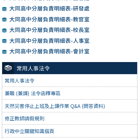
大同高中分層負責明細表-研發處
大同高中分層負責明細表-教官室
大同高中分層負責明細表-校長室
大同高中分層負責明細表-人事室
大同高中分層負責明細表-會計室
常用人事法令
常用人事法令
兼職 (兼課) 法令函釋專區
天然災害停止上班及上課作業 Q&A (問答資料)
修正教師請假規則
行政中立關鍵知識摺頁