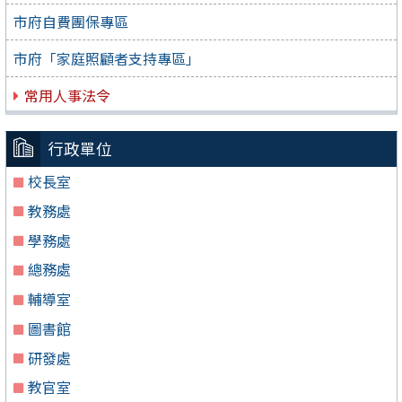
市府自費團保專區
市府「家庭照顧者支持專區」
常用人事法令
行政單位
校長室
教務處
學務處
總務處
輔導室
圖書館
研發處
教官室