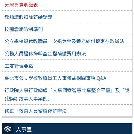
分層負責明細表
教師請假扣除薪給疑義
校園霸凌防制準則
公立學校退休教職員一次退休金及養老給付優惠存款辦法
公務人員退休撫卹基金撥補繳費用辦法
工友管理要點
臺北市公立學校教職員工人事權益相關事項 Q&A
行政院人事行政總處「人事個案智慧共享整合平臺」及「說
(個案) 故事人事案例」
修正「教育人員留職停薪辦法」
人事室