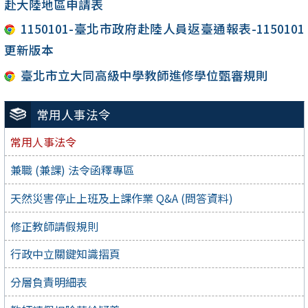
赴大陸地區申請表
1150101-臺北市政府赴陸人員返臺通報表-1150101
更新版本
臺北市立大同高級中學教師進修學位甄審規則
常用人事法令
常用人事法令
兼職 (兼課) 法令函釋專區
天然災害停止上班及上課作業 Q&A (問答資料)
修正教師請假規則
行政中立關鍵知識摺頁
分層負責明細表