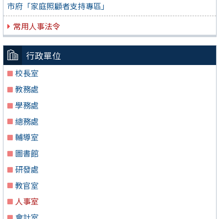
市府「家庭照顧者支持專區」
常用人事法令
行政單位
校長室
教務處
學務處
總務處
輔導室
圖書館
研發處
教官室
人事室
會計室