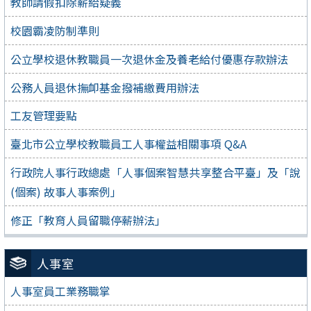
教師請假扣除薪給疑義
校園霸凌防制準則
公立學校退休教職員一次退休金及養老給付優惠存款辦法
公務人員退休撫卹基金撥補繳費用辦法
工友管理要點
臺北市公立學校教職員工人事權益相關事項 Q&A
行政院人事行政總處「人事個案智慧共享整合平臺」及「說
(個案) 故事人事案例」
修正「教育人員留職停薪辦法」
人事室
人事室員工業務職掌