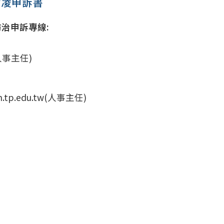
霸凌申訴書
治申訴專線:
9
人事主任)
h.tp.edu.tw(人事主任)