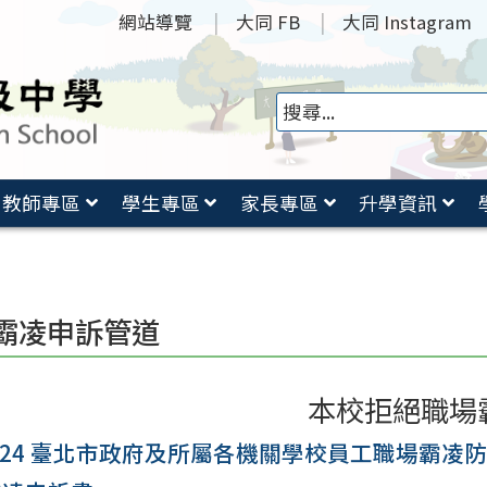
網站導覽
大同 FB
大同 Instagram
教師專區
學生專區
家長專區
升學資訊
霸凌申訴管道
本校拒絕職場
1224 臺北市政府及所屬各機關學校員工職場霸凌