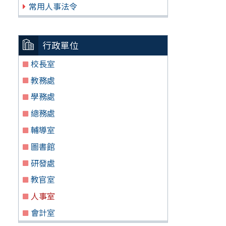
常用人事法令
行政單位
校長室
教務處
學務處
總務處
輔導室
圖書館
研發處
教官室
人事室
會計室