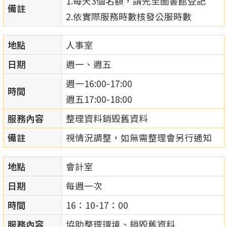
1.每天3個名額，請先至圖書館登記
備註
2.依實際服務時數核發公服時數
地點
人事室
日期
週一、週五
週一16:00-17:00
時間
週五17:00-18:00
服務內容
整理資料銷毀舊資料
備註
視情況調整，如無需整理會另行通知
地點
會計室
日期
每週一次
時間
16：10-17：00
服務內容
協助整理環境、銷毀舊資料