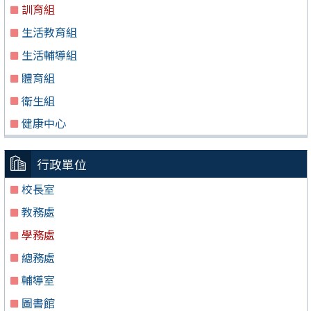
訓育組
生活教育組
生活輔導組
體育組
衛生組
健康中心
行政單位
校長室
教務處
學務處
總務處
輔導室
圖書館