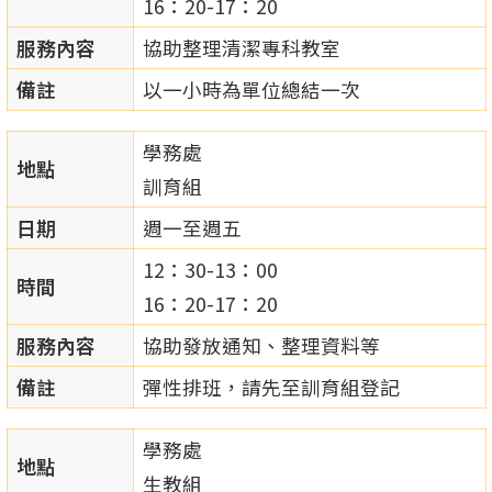
16：20-17：20
服務內容
協助整理清潔專科教室
備註
以一小時為單位總結一次
學務處
地點
訓育組
日期
週一至週五
12：30-13：00
時間
16：20-17：20
服務內容
協助發放通知、整理資料等
備註
彈性排班，請先至訓育組登記
學務處
地點
生教組