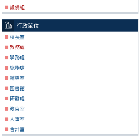
設備組
行政單位
校長室
教務處
學務處
總務處
輔導室
圖書館
研發處
教官室
人事室
會計室