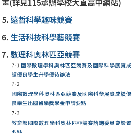
畫(詳見115承辦學校大直高中網站)
5.
遠哲科學趣味競賽
6.
生活科技科學藝競賽
7.
數理科奧林匹亞競賽
7-1
國際數理學科奧林匹亞競賽及國際科學展覽成
績優良學生升學優待辦法
7-2
國際數理學科奧林匹亞競賽及國際科學展覽成績優
良學生出國留學獎學金申請要點
7-3
教育部國際數理學科奧林匹亞競賽諮詢委員會設置
要點