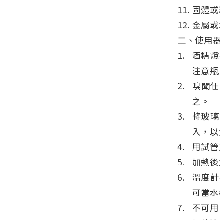
固體或
金屬或
二、使用
酒精燈
注意瓶
嗅聞任
之。
將玻璃
入，以
用試管
加熱後
溫度計
可當水
不可用