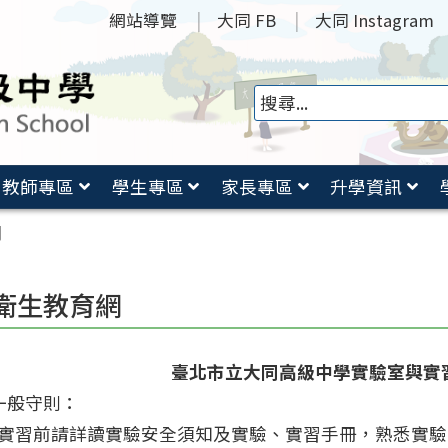
網站導覽
大同 FB
大同 Instagram
教師專區
學生專區
家長專區
升學資訊
網
衛生教育網
臺北市立大同高級中學實驗室與實
一般守則：
實習前請詳讀實驗安全須知及實驗、實習手冊，熟悉實驗