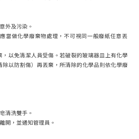
意外及污染。
）應當做化學廢棄物處理，不可視同一般廢紙任意丟
棄，以免清潔人員受傷。若破裂的玻璃器皿上有化學
清除以防割傷）再丟棄，所清除的化學品則依化學廢
皂清洗雙手。
離開，並通知管理員。