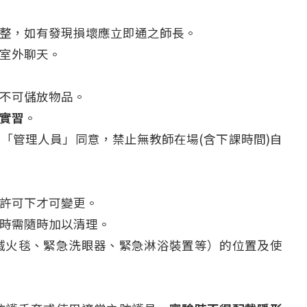
整，如有發現損壞應立即通之師長。
室外聊天。
不可儲放物品。
實習
。
「管理人員」同意，禁止無教師在場(含下課時間)自
許可下才可變更。
時需隨時加以清理。
滅火毯、緊急洗眼器、緊急淋浴裝置等）的位置及使