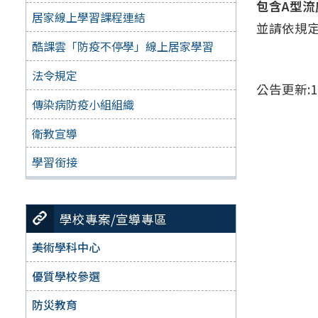
包含A型
居家線上學習課程連結
並請依規
酷課雲「防疫不停學」線上居家學習
法令規定
公告更新:11
傳染病防疫小組組織
衛教宣導
學習銜接
學校專案/宣導專區
美術學科中心
優質學校參選
防災教育