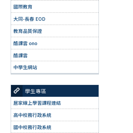
國際教育
大同-長春 EOD
教育品質保證
酷課雲 ono
酷課雲
中學生網站
學生專區
居家線上學習課程連結
高中校務行政系統
國中校務行政系統