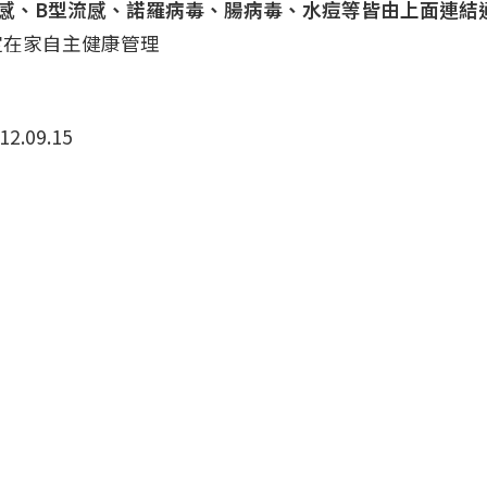
流感、B型流感、諾羅病毒、腸病毒、水痘等皆由上面連結
定在家自主健康管理
2.09.15