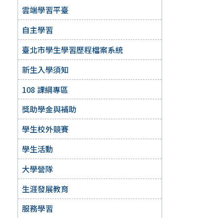
雲端學習平臺
自主學習
臺北市學生學習歷程檔案系統
新生入學須知
108 課綱專區
獎助學金與補助
學生校外競賽
學生活動
大學營隊
生涯發展教育
服務學習