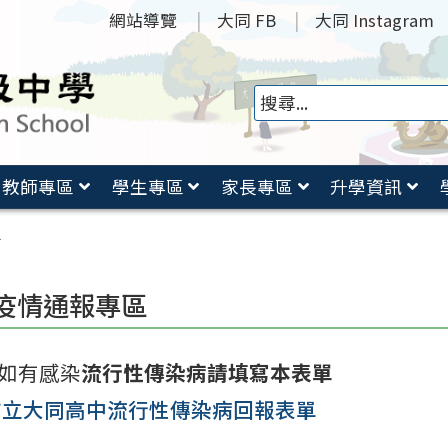
網站導覽
大同 FB
大同 Instagram
教師專區
學生專區
家長專區
升學資訊
區
疫情通報專區
如有感染
流行性傳染病請填寫本表單
市立大同高中流行性傳染病回報表單