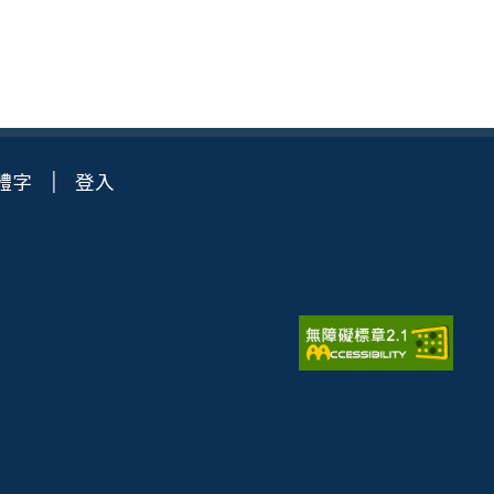
體字
登入