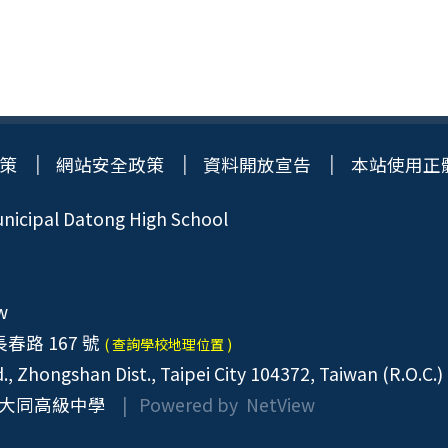
策
網站安全政策
資料開放宣告
本站使用正
icipal Datong High School
w
春路 167 號
( 查詢學校地理位置 )
, Zhongshan Dist., Taipei City 104372, Taiwan (R.O.C.)
大同高級中學
| Powered by
NetView