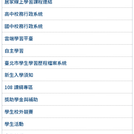
居家線上學習課程連結
高中校務行政系統
國中校務行政系統
雲端學習平臺
自主學習
臺北市學生學習歷程檔案系統
新生入學須知
108 課綱專區
獎助學金與補助
學生校外競賽
學生活動