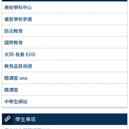
美術學科中心
優質學校參選
防災教育
國際教育
大同-長春 EOD
教育品質保證
酷課雲 ono
酷課雲
中學生網站
學生專區