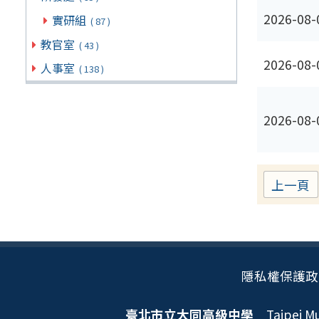
2026-08-
實研組
( 87 )
教官室
( 43 )
2026-08-
人事室
( 138 )
2026-08-
上一頁
隱私權保護政
臺北市立大同高級中學
Taipei Mun