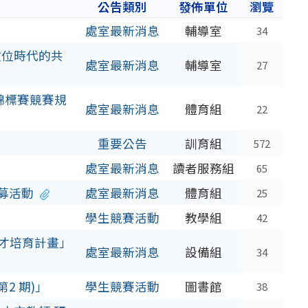
公告類別
發佈單位
瀏覽
處室最新消息
輔導室
34
數位時代的共
處室最新消息
輔導室
27
錦標賽競賽規
處室最新消息
體育組
22
重要公告
訓育組
572
處室最新消息
讀者服務組
65
募活動
處室最新消息
體育組
25
學生競賽活動
教學組
42
人才培育計畫」
處室最新消息
設備組
34
2 期)」
學生競賽活動
圖書館
38