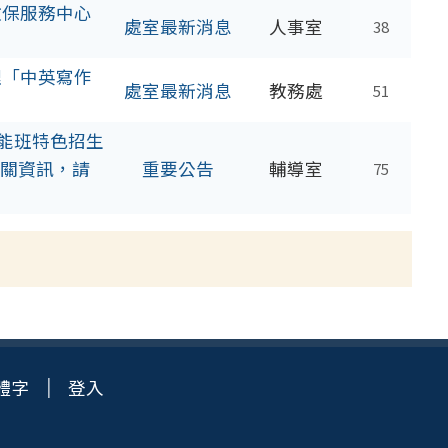
教保服務中心
處室最新消息
人事室
38
理「中英寫作
處室最新消息
教務處
51
才能班特色招生
關資訊，請
重要公告
輔導室
75
體字
登入