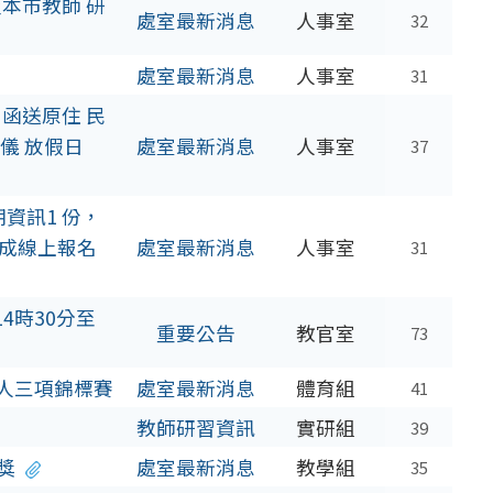
本市教師 研
處室最新消息
人事室
32
處室最新消息
人事室
31
函送原住 民
儀 放假日
處室最新消息
人事室
37
資訊1 份，
 成線上報名
處室最新消息
人事室
31
4時30分至
重要公告
教官室
73
鐵人三項錦標賽
處室最新消息
體育組
41
教師研習資訊
實研組
39
獎
處室最新消息
教學組
35