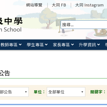
網站導覽
大同 FB
大同 Instagram
教師專區
學生專區
家長專區
升學資訊
公告
單位：
關鍵字：