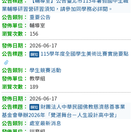
【輔導室】公告臺北市115年暑假國中生職
業輔導研習營研習須知，請參加同學務必詳閱。
重要公告
輔導室
156
2026-06-17
115學年度全國學生美術比賽實施要點
轉知
學生競賽活動
教學組
189
2026-06-17
財團法人中華民國佛教慈濟慈善事業
轉知
基金會舉辦2026年「覺湛舞台－人生設計高中營」
處室最新消息
訓育組