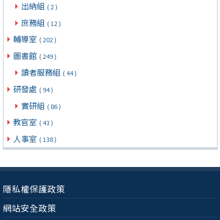
出納組
( 2 )
庶務組
( 12 )
輔導室
( 202 )
圖書館
( 249 )
讀者服務組
( 44 )
研發處
( 94 )
實研組
( 86 )
教官室
( 43 )
人事室
( 138 )
隱私權保護政策
網站安全政策