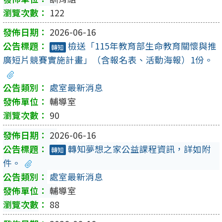
122
2026-06-16
檢送「115年教育部生命教育關懷與推
轉知
廣短片競賽實施計畫」（含報名表、活動海報）1份。
處室最新消息
輔導室
90
2026-06-16
轉知夢想之家公益課程資訊，詳如附
轉知
件。
處室最新消息
輔導室
88