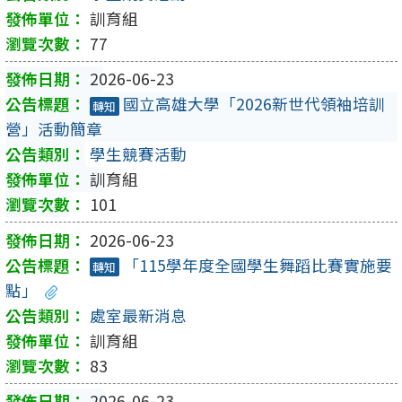
訓育組
77
2026-06-23
國立高雄大學「2026新世代領袖培訓
轉知
營」活動簡章
學生競賽活動
訓育組
101
2026-06-23
「115學年度全國學生舞蹈比賽實施要
轉知
點」
處室最新消息
訓育組
83
2026-06-23