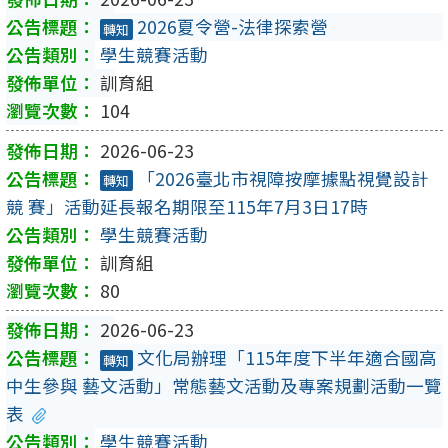
2026夏令營-法律探索營
轉知
學生競賽活動
訓育組
104
2026-06-23
「2026臺北市視障按摩據點視覺設計
轉知
競 賽」活動延長報名期限至115年7月3日17時
學生競賽活動
訓育組
80
2026-06-23
文化局辦理「115年度下半年適合國高
轉知
中生參與 藝文活動」常態藝文活動及專案規劃活動一覽
表
學生競賽活動