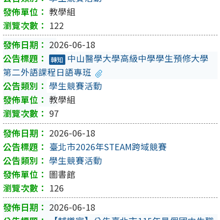
教學組
122
2026-06-18
中山醫學大學高級中學學生預修大學
轉知
第二外語課程日語專班
學生競賽活動
教學組
97
2026-06-18
臺北市2026年STEAM跨域競賽
學生競賽活動
圖書館
126
2026-06-18