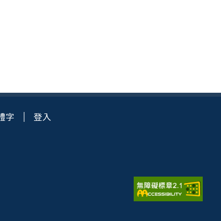
體字
登入