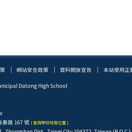
策
網站安全政策
資料開放宣告
本站使用正
icipal Datong High School
w
春路 167 號
( 查詢學校地理位置 )
, Zhongshan Dist., Taipei City 104372, Taiwan (R.O.C.)