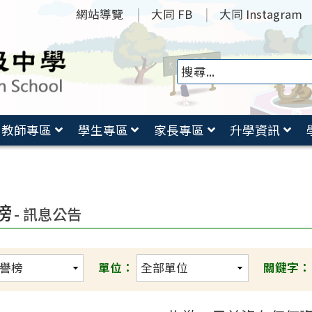
網站導覽
大同 FB
大同 Instagram
教師專區
學生專區
家長專區
升學資訊
榜
- 訊息公告
單位：
關鍵字：