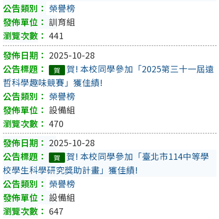
榮譽榜
訓育組
441
2025-10-28
賀! 本校同學參加「2025第三十一屆遠
賀
哲科學趣味競賽」獲佳績!
榮譽榜
設備組
470
2025-10-28
賀! 本校同學參加「臺北市114中等學
賀
校學生科學研究獎助計畫」獲佳績!
榮譽榜
設備組
647