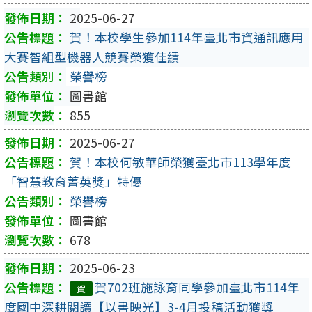
2025-06-27
賀！本校學生參加114年臺北市資通訊應用
大賽智組型機器人競賽榮獲佳績
榮譽榜
圖書館
855
2025-06-27
賀！本校何敏華師榮獲臺北市113學年度
「智慧教育菁英獎」特優
榮譽榜
圖書館
678
2025-06-23
賀702班施詠育同學參加臺北市114年
賀
度國中深耕閱讀【以書映光】3-4月投稿活動獲獎