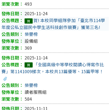
493
2025-11-24
賀! 本校同學組隊參加「臺北市114學
賀
年度公私立國民中學生活科技創作競賽」獲第三名!
榮譽榜
設備組
369
2025-11-14
「全國高級中等學校閱讀心得寫作比
賀
賽」第1141009梯次，本校共13篇優等、15篇甲等！
榮譽榜
讀者服務組
584
2025-11-11