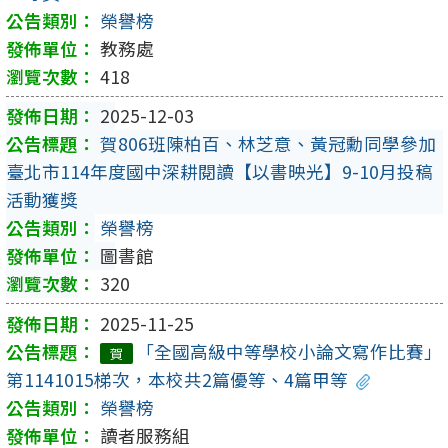
榮譽榜
教務處
418
2025-12-03
賀806班陳柏百、林芝意、黃冠勳同學參加
臺北市114年度國中深耕閱讀【以書映光】9-10月投稿
活動獲獎
榮譽榜
圖書館
320
2025-11-25
「全國高級中等學校小論文寫作比賽」
賀
第1141015梯次，本校共2篇優等、4篇甲等
榮譽榜
讀者服務組