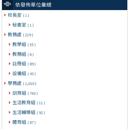
依發佈單位彙總
校長室
( 1 )
秘書室
( 1 )
教務處
( 219 )
教學組
( 55 )
教務組
( 6 )
註冊組
( 89 )
設備組
( 43 )
學務處
( 1,010 )
訓育組
( 763 )
生活教育組
( 11 )
生活輔導組
( 92 )
體育組
( 87 )