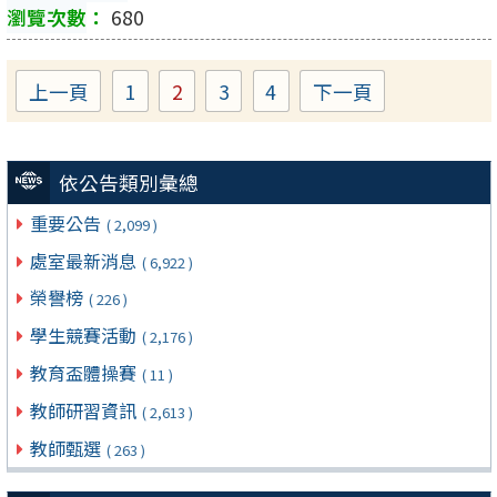
680
上一頁
1
2
3
4
下一頁
Page
Page
Page
Page
依公告類別彙總
重要公告
( 2,099 )
處室最新消息
( 6,922 )
榮譽榜
( 226 )
學生競賽活動
( 2,176 )
教育盃體操賽
( 11 )
教師研習資訊
( 2,613 )
教師甄選
( 263 )