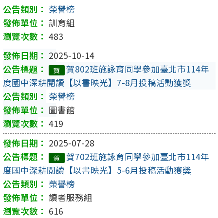
榮譽榜
訓育組
483
2025-10-14
賀802班施詠育同學參加臺北市114年
賀
度國中深耕閱讀【以書映光】7-8月投稿活動獲獎
榮譽榜
圖書館
419
2025-07-28
賀702班施詠育同學參加臺北市114年
賀
度國中深耕閱讀【以書映光】5-6月投稿活動獲獎
榮譽榜
讀者服務組
616