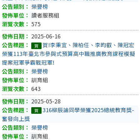
榮譽榜
讀者服務組
575
2025-06-16
賀!李秉宜、陳柏任、李昀叡、陳冠宏
賀
榮獲113年臺北市參與式預算高中職推廣教育課程模擬
提案冠軍爭霸戰冠軍!
榮譽榜
訓育組
643
2025-05-28
316柳辰諭同學榮獲2025總統教育獎-
賀
奮發向上獎
榮譽榜
訓育組