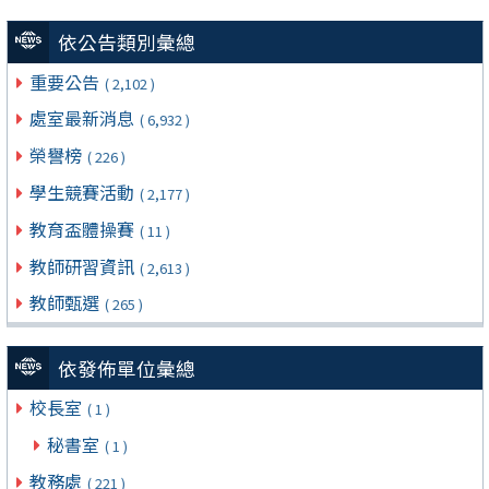
依公告類別彙總
重要公告
( 2,102 )
處室最新消息
( 6,932 )
榮譽榜
( 226 )
學生競賽活動
( 2,177 )
教育盃體操賽
( 11 )
教師研習資訊
( 2,613 )
教師甄選
( 265 )
依發佈單位彙總
校長室
( 1 )
秘書室
( 1 )
教務處
( 221 )