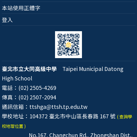
本站使用正體字
登入
臺北市立大同高級中學
Taipei Municipal Datong
High School
電話：(02) 2505-4269
傳真：(02) 2507-2094
通訊信箱：ttshga@ttsh.tp.edu.tw
學校地址：104372 臺北市中山區長春路 167 號
( 查詢學
校地理位置 )
No.167, Changchun Rd., Zhongshan Dist.,