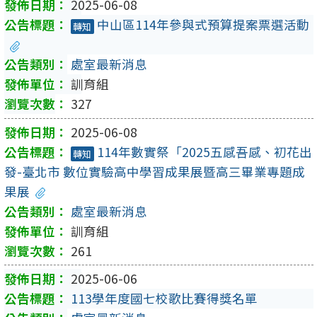
2025-06-08
中山區114年參與式預算提案票選活動
轉知
處室最新消息
訓育組
327
2025-06-08
114年數實祭「2025五感吾感、初花出
轉知
發-臺北市 數位實驗高中學習成果展暨高三畢業專題成
果展
處室最新消息
訓育組
261
2025-06-06
113學年度國七校歌比賽得獎名單