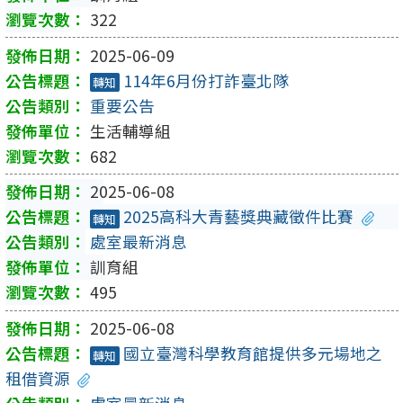
322
2025-06-09
114年6月份打詐臺北隊
轉知
重要公告
生活輔導組
682
2025-06-08
2025高科大青藝獎典藏徵件比賽
轉知
處室最新消息
訓育組
495
2025-06-08
國立臺灣科學教育館提供多元場地之
轉知
租借資源