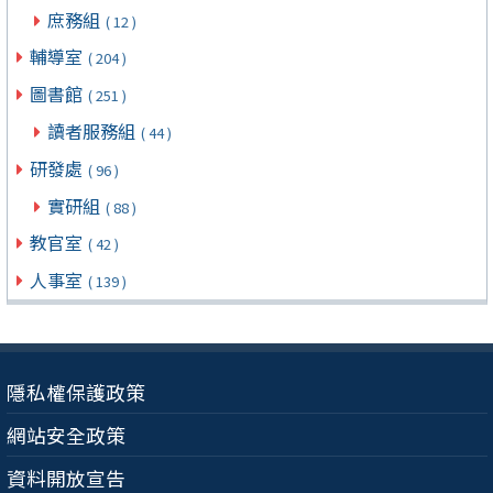
庶務組
( 12 )
輔導室
( 204 )
圖書館
( 251 )
讀者服務組
( 44 )
研發處
( 96 )
實研組
( 88 )
教官室
( 42 )
人事室
( 139 )
隱私權保護政策
網站安全政策
資料開放宣告