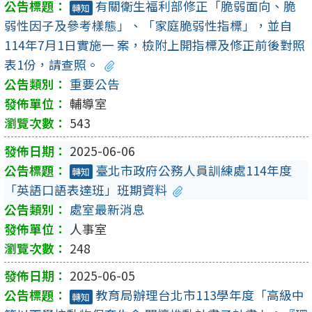
有關衛生福利部修正「脆弱面向、脆
轉知
弱性因子及參考樣態」、「家庭脆弱性指標」，並自
114年7月1日實施一 案，檢附上開指標及修正前後對照
表1份，請查照。
重要公告
輔導室
543
2025-06-06
臺北市政府公務人員訓練處114年度
轉知
「英語口語表達班」班期資料
處室最新消息
人事室
248
2025-06-05
教育局辦理台北市113學年度「高級中
轉知