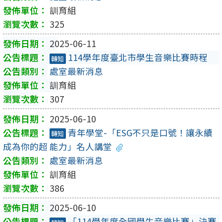
訓育組
325
2025-06-11
114學年度臺北市學生音樂比賽時程
轉知
處室最新消息
訓育組
307
2025-06-10
青年學堂-「ESG不只是口號！讓永續
轉知
成為你的超 能力」名人講堂
處室最新消息
訓育組
386
2025-06-10
「114學年度全國學生音樂比賽」決賽