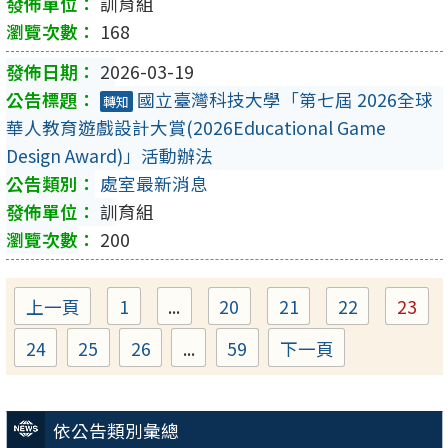
訓育組
168
2026-03-19
國立臺灣科技大學「第七屆 2026全球
轉知
華人教育遊戲設計大賞(2026Educational Game
Design Award)」活動辦法
處室最新消息
訓育組
200
上一頁
1
...
20
21
22
23
Page
Page
Page
Page
Pag
24
25
26
...
59
下一頁
Page
Page
Page
Page
依公告類別彙總