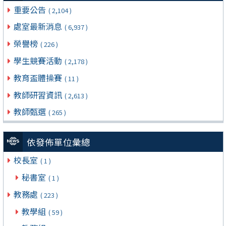
重要公告
( 2,104 )
處室最新消息
( 6,937 )
榮譽榜
( 226 )
學生競賽活動
( 2,178 )
教育盃體操賽
( 11 )
教師研習資訊
( 2,613 )
教師甄選
( 265 )
依發佈單位彙總
校長室
( 1 )
秘書室
( 1 )
教務處
( 223 )
教學組
( 59 )