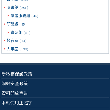
圖書館
( 251 )
讀者服務組
( 44 )
研發處
( 95 )
實研組
( 87 )
教官室
( 43 )
人事室
( 138 )
隱私權保護政策
網站安全政策
資料開放宣告
本站使用正體字