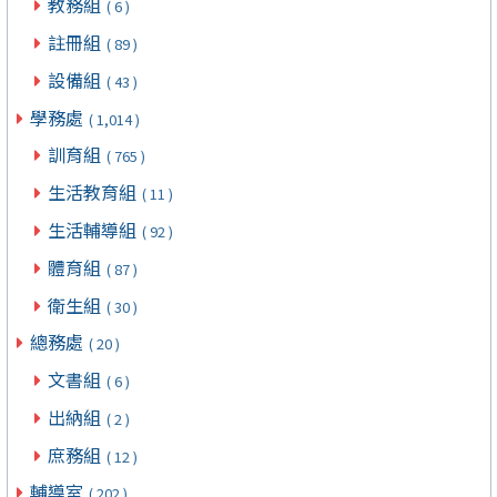
教務組
( 6 )
註冊組
( 89 )
設備組
( 43 )
學務處
( 1,014 )
訓育組
( 765 )
生活教育組
( 11 )
生活輔導組
( 92 )
體育組
( 87 )
衛生組
( 30 )
總務處
( 20 )
文書組
( 6 )
出納組
( 2 )
庶務組
( 12 )
輔導室
( 202 )