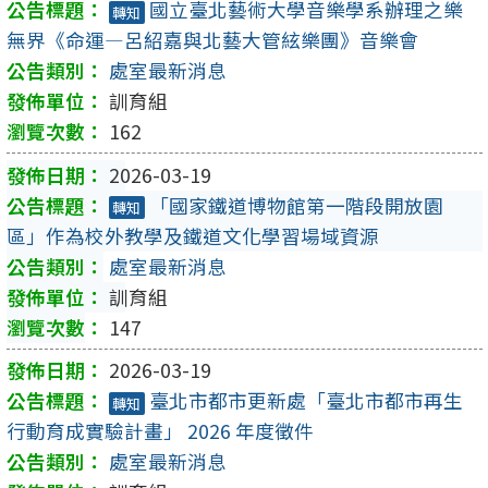
國立臺北藝術大學音樂學系辦理之樂
轉知
無界《命運—呂紹嘉與北藝大管絃樂團》音樂會
處室最新消息
訓育組
162
2026-03-19
「國家鐵道博物館第一階段開放園
轉知
區」作為校外教學及鐵道文化學習場域資源
處室最新消息
訓育組
147
2026-03-19
臺北市都市更新處「臺北市都市再生
轉知
行動育成實驗計畫」 2026 年度徵件
處室最新消息