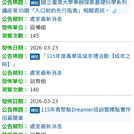
國立臺灣大學舉辦探索基礎科學系列
轉知
講座第35期「入口前的先行指南」相關資訊。
處室最新消息
設備組
145
2026-03-23
「115年度萬華區成年禮活動【成年之
轉知
時】」
處室最新消息
訓育組
140
2026-03-23
115年青聚點Dreamer培訓暨蹲點實作
轉知
招募簡章
處室最新消息