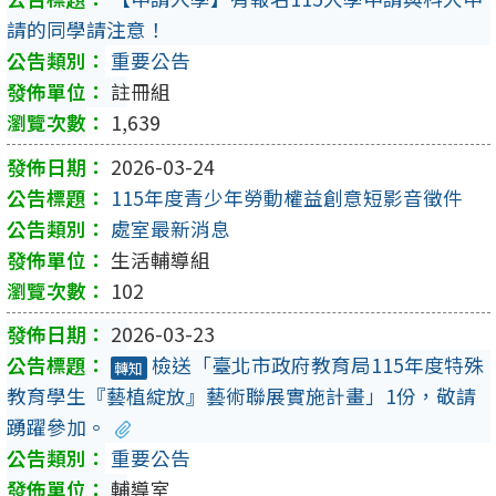
請的同學請注意！
重要公告
註冊組
1,639
2026-03-24
115年度青少年勞動權益創意短影音徵件
處室最新消息
生活輔導組
102
2026-03-23
檢送「臺北市政府教育局115年度特殊
轉知
教育學生『藝植綻放』藝術聯展實施計畫」1份，敬請
踴躍參加。
重要公告
輔導室