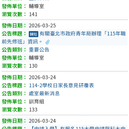
輔導室
141
2026-03-25
有關臺北市政府青年局辦理「115年職
轉知
前先修班」資訊。
重要公告
輔導室
130
2026-03-24
114-2學校日家長意見研覆表
處室最新消息
訓育組
133
2026-03-24
【申請入學】有報名115大學申請與科大申