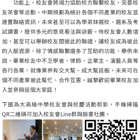
功能上，校友會將竭力協助校方聯繫校友，完善校
友茶會等活動。中期規劃為統計各個不同產業的校友並
建置聯絡資訊，未來甚至可以為學弟妹選校、選系及考
試讀書，提供多元的意見看法與訣竅。待校友會人數增
加，甚至可以舉辦校友間彼此的聯誼，讓校友成為彼此
的人脈資源，除了情感聯繫還多了互助的功能，舉例來
說，畢業校友中不乏學者、律師、企業主、演藝人員等
各行各業，就像業界有交大幫、成大幫這般，未來可在
個不同產業彼此幫忙、合作互惠。誠摯歡迎畢業校友加
入並參與這個大家庭！
下圖為大高級中學校友會與校慶活動剪影，手機掃描
QR二維碼可加入校友會Line群與臉書社團。