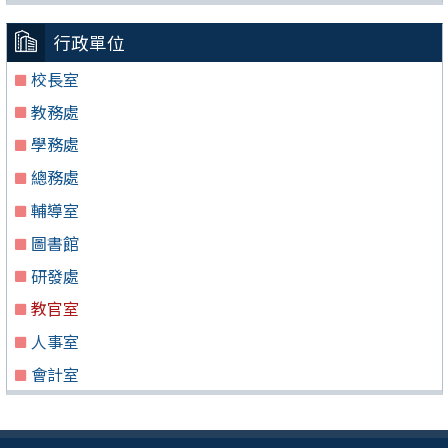
行政單位
校長室
教務處
學務處
總務處
輔導室
圖書館
研發處
教官室
人事室
會計室