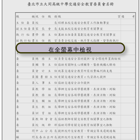
在全螢幕中檢視