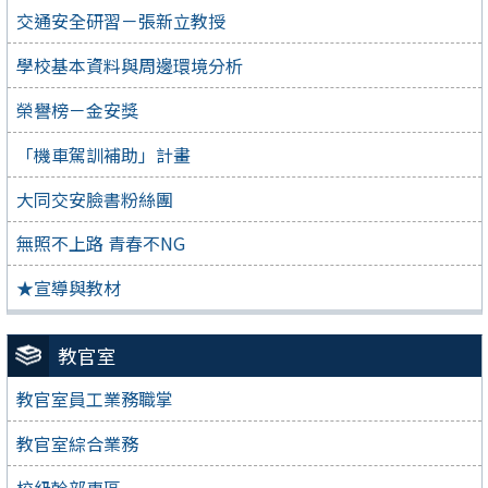
交通安全研習－張新立教授
學校基本資料與周邊環境分析
榮譽榜－金安獎
「機車駕訓補助」計畫
大同交安臉書粉絲團
無照不上路 青春不NG
★宣導與教材
教官室
教官室員工業務職掌
教官室綜合業務
校級幹部專區