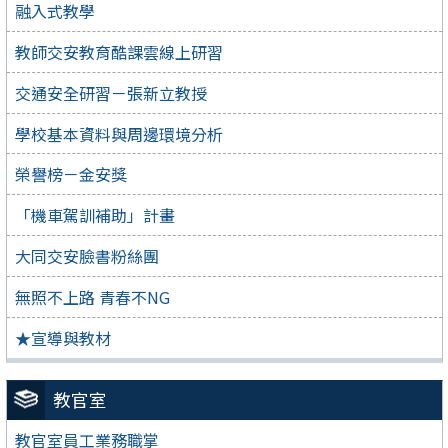
融入式教學
教師交安教育酷課雲線上研習
交通安全研習－張新立教授
學校基本資料與周邊環境分析
榮譽榜－金安獎
「機車駕訓補助」計畫
大同交安臉書粉絲團
無照不上路 青春不NG
★宣導與教材
教官室
教官室員工業務職掌