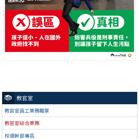
教官室
教官室員工業務職掌
教官室綜合業務
校級幹部專區