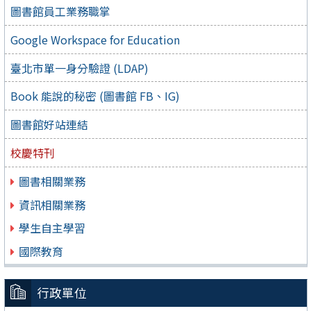
圖書館員工業務職掌
Google Workspace for Education
臺北市單一身分驗證 (LDAP)
Book 能說的秘密 (圖書館 FB、IG)
圖書館好站連結
校慶特刊
圖書相關業務
資訊相關業務
學生自主學習
國際教育
行政單位