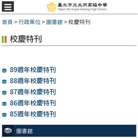
跳
選
至
單
首頁
>
行政單位
>
圖書館
>
校慶特刊
主
要
校慶特刊
內
容
區
89週年校慶特刊
88週年校慶特刊
87週年校慶特刊
86週年校慶特刊
85週年校慶特刊
圖書館