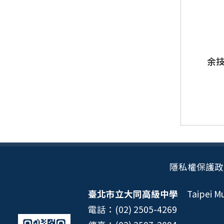
余
隱私權保護政
臺北市立大同高級中學
Taipei Mun
電話：(02) 2505-4269