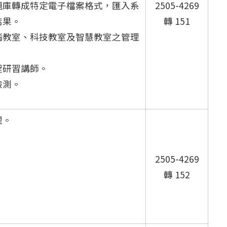
題庫轉成特定電子檔案格式，匯入系
2505-4269
結果。
轉 151
腦教室、科技教室及智慧教室之管理
程研習講師。
檢測。
理。
。
2505-4269
轉 152