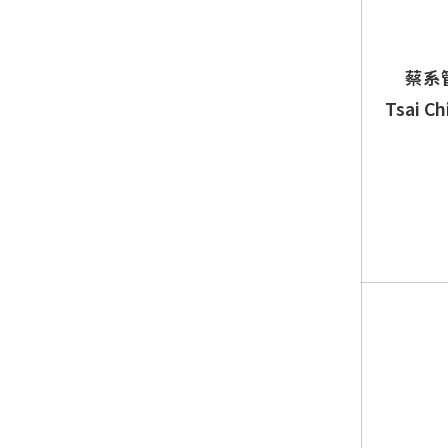
蔡系
Tsai Ch