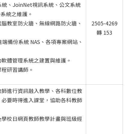
系統、JoinNet視訊系統、公文系統
e系統之維護。
電腦教室防火牆、無線網路防火牆、
2505-4269
轉 153
e、遠端備份系統 NAS、各項專案網站、
助軟體管理系統之建置與維護。
課程研習講師。
教師進行資訊融入教學、各科數位教
，必要時得進入課堂，協助各科教師
及學校日網頁教師教學計畫與班級經