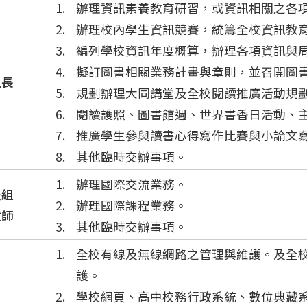
辦理資訊素養教育研習，或資訊相關之各
辦理校內學生資訊競賽，統籌全校資訊教
編列學校資訊年度概算，辦理各項資訊與
擬訂圖書相關業務計畫與章則，並召開圖
組長
規劃辦理大同講堂及全校閱讀推廣活動規
閱讀護照、圖書館週、世界書香日活動、
推廣學生參與讀書心得寫作比賽與小論文
其他臨時交辦事項。
辦理國際交流業務。
服組
辦理國際課程業務。
教師
其他臨時交辦事項。
全校有線及無線網路之管理與維護。及全校無
護。
學校網頁、高中校務行政系統、數位典藏