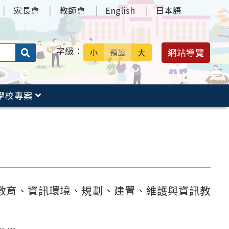
家長會
教師會
English
日本語
字級：
送出
網站導覽
小
預設
大
搜
尋：
學校專案
教育、資訊環境、規劃、建置、維護與資訊教