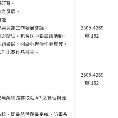
項研習。
育之發展。
周邊
書與資訊工作發展會議。
2505-4269
劃與辦理，包含國中部晨讀活動、
轉 152
主題書展、閱讀心得佳作募集等。
寫作比賽作品徵集。
2505-4269
轉 152
線網路存取點 AP 之管理與維
系統、圖書館借還書系統、防毒系