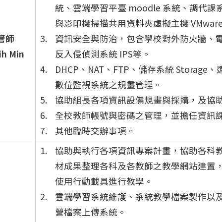
統、雲端學習平臺 moodle 系統、調代課
與影印機掃描共用資料夾虛擬主機 VMwar
管師
資訊安全與防治，包含學校對外防火牆、
ih Min
反入侵偵測系統 IPS等。
DHCP、NAT、FTP、儲存系統 Storag
數位監視系統之規畫管理。
協助組長各項資訊設備規畫與採購，及協
全校教師帳號與密碼之管理，並擔任資訊
其他臨時交辦事項。
協助與執行各項資訊專案計畫，協助各科
材成果整理各科及各教師之教學網站建置
使用行動載具進行教學。
雲端學習系統維護、系統教學檔案製作以
營檔案上傳系統。