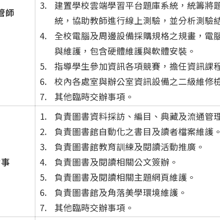
建置學校雲端學習平台題庫系統，統籌將
管師
統，協助教師進行線上測驗，並分析測驗
全校電腦及周邊設備採購規格之規畫，電
與維護，包含硬體維護與軟體安裝。
指導學生參加資訊各項競賽，擔任資訊課
校內各處室與辦公室資訊設備之二級維修
其他臨時交辦事項。
負責圖書資料採訪、編目、典藏及流通管
負責圖書館自動化之書目及讀者檔案維護
負責圖書館教育訓練及閱讀活動推廣。
幹事
負責圖書及閱讀相關公文簽辦。
負責圖書及閱讀相關主題網頁維護。
負責圖書館及角落美學環境維護。
其他臨時交辦事項。