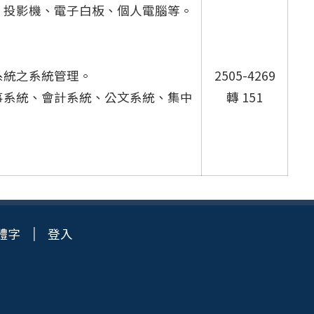
、投影機、電子白板、個人電腦等。
系統之系統管理。
2505-4269
事系統、會計系統、公文系統、集中
轉 151
體字
登入