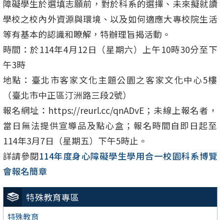
障礙學生於選填志願前，對於科系的選擇、未來擬就讀
學校之校內外資源與環境、以及如何適應大專校院生活
等有基本的認識和瞭解，特辦理旨揭活動。
時間：於114年4月12日（星期六）上午10時30分至下
午3時
地點：臺北市客家文化主題公園之客家文化中心5樓
（臺北市中正區汀洲路三段2號）
報名網址：https://reurl.cc/qnADvE；未線上報名者，
當日無法提供宣導品及點心盒；報名時間自即日起至
114年3月7日（星期五）下午5時止。
詳請參閱
114年度身心障礙學生學用合一校園科系博覽
會報名簡章
特殊教育專區
特殊教育