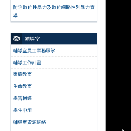
防治數位性暴力及數位網路性別暴力宣
導
輔導室
輔導室員工業務職掌
輔導工作計畫
家庭教育
生命教育
學習輔導
學生申訴
輔導室資源網絡