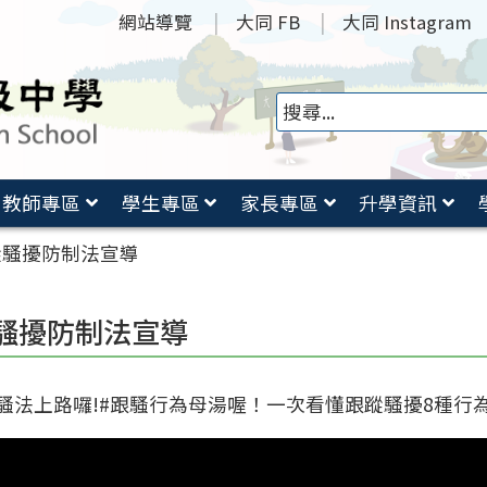
網站導覽
大同 FB
大同 Instagram
教師專區
學生專區
家長專區
升學資訊
蹤騷擾防制法宣導
騷擾防制法宣導
騷法上路囉!#跟騷行為母湯喔！一次看懂跟蹤騷擾8種行