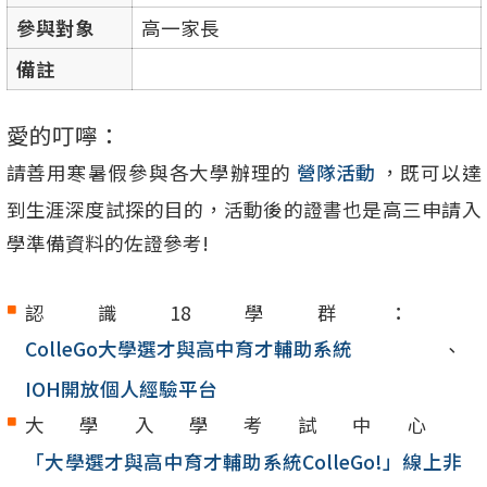
參與對象
高一家長
備註
愛的叮嚀：
請善用寒暑假參與各大學辦理的
營隊活動
，既可以達
到生涯深度試探的目的，活動後的證書也是高三申請入
學準備資料的佐證參考!
認識18學群：
ColleGo大學選才與高中育才輔助系統
、
IOH開放個人經驗平台
大學入學考試中心
「大學選才與高中育才輔助系統ColleGo!」線上非