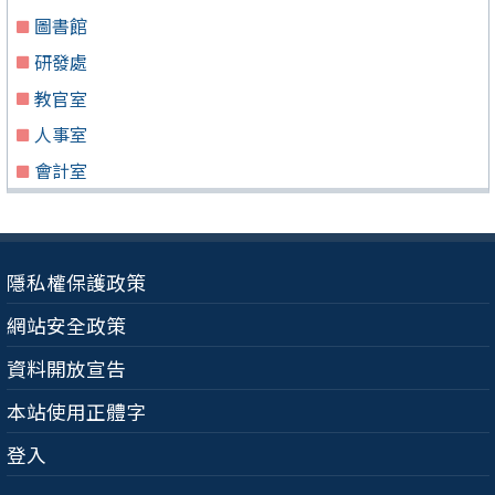
圖書館
研發處
教官室
人事室
會計室
隱私權保護政策
網站安全政策
資料開放宣告
本站使用正體字
登入