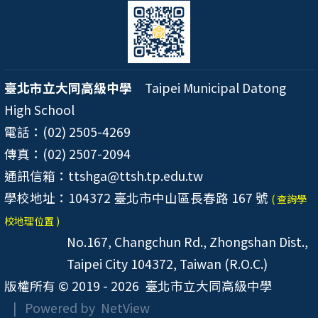
臺北市立大同高級中學
Taipei Municipal Datong
High School
電話：(02) 2505-4269
傳真：(02) 2507-2094
通訊信箱：ttshga@ttsh.tp.edu.tw
學校地址：104372 臺北市中山區長春路 167 號
( 查詢學
校地理位置 )
No.167, Changchun Rd., Zhongshan Dist.,
Taipei City 104372, Taiwan (R.O.C.)
版權所有 © 2019 - 2026
臺北市立大同高級中學
| Powered by
NetView