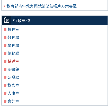
教育部青年教育與就業儲蓄帳戶方案專區
行政單位
校長室
教務處
學務處
總務處
輔導室
圖書館
研發處
教官室
人事室
會計室